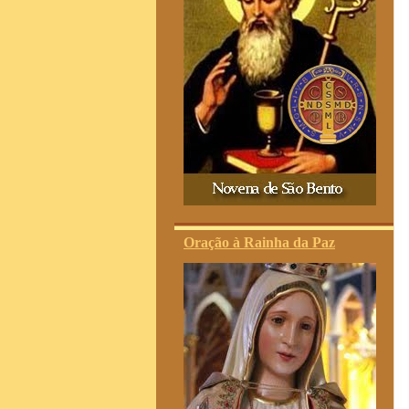
Oração à Rainha da Paz