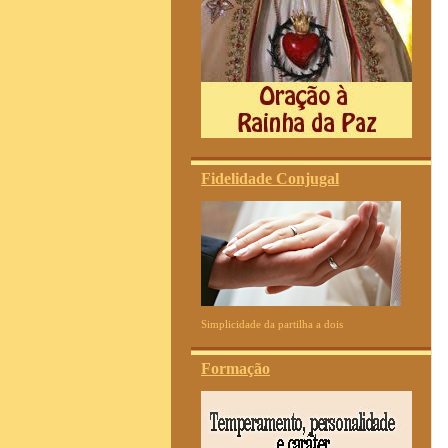
Fidelidade Conjugal
Simplicidade da partilha a dois
Formação