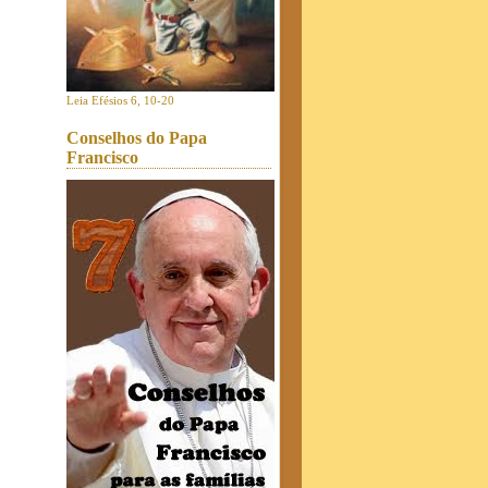
Leia Efésios 6, 10-20
Conselhos do Papa
Francisco