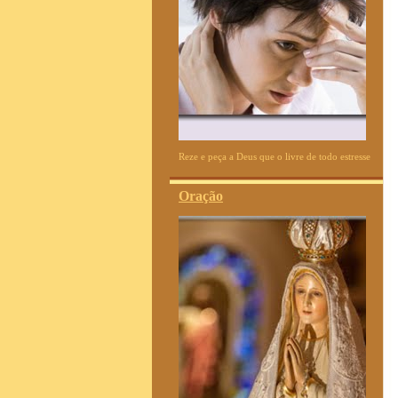
Reze e peça a Deus que o livre de todo estresse
Oração