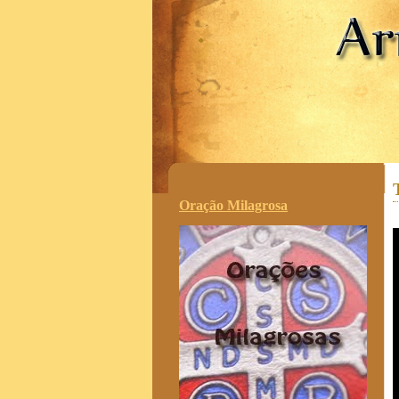
.
Oração Milagrosa