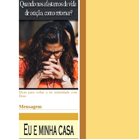
Dicas para voltar a ter intimidade com
Deus
Mensagem