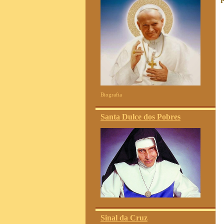
P
Biografia
Santa Dulce dos Pobres
Sinal da Cruz