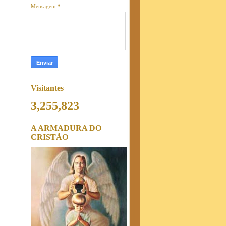
Mensagem
*
Visitantes
3,255,823
A ARMADURA DO
CRISTÃO