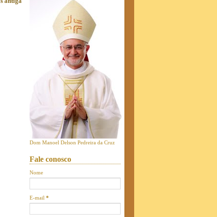
s antiga
Dom Manoel Delson Pedreira da Cruz
Fale conosco
Nome
E-mail
*