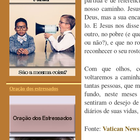
partida e de referênc
nosso caminho. Jesu
Deus, mas a sua enca
lo. E Jesus nos disse
outro, no pobre (e q
ou não?), e que no r
reconhecer o seu rost
Com que olhos, c
voltaremos a caminh
tantas pessoas, que 
Oração dos estressados
fundo, neste meses
sentiram o desejo de
diários de suas vida
Vatican News
Fonte: