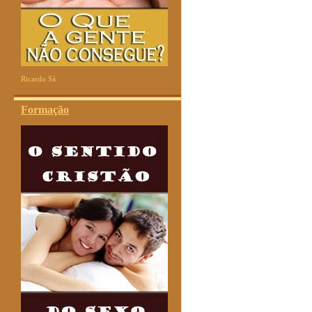
Ricardo Sá
Formação