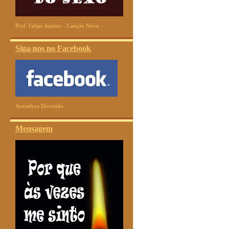
Prof. Felipe Aquino - Canção Nova
Siga-nos no Facebook
Armadura Docristão
Mensagem