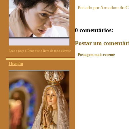
Postado por
Armadura do Cr
0 comentários:
Postar um comentár
Reze e peça a Deus que o livre de todo estresse
Postagem mais recente
Oração