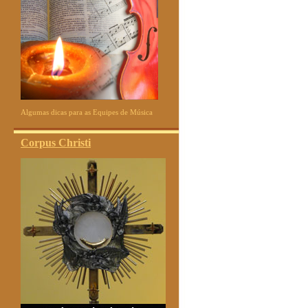
Algumas dicas para as Equipes de Música
Corpus Christi