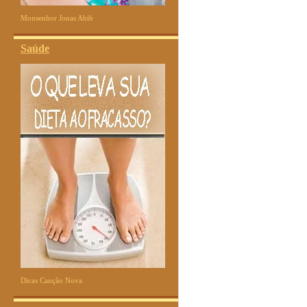
Monsenhor Jonas Abib
Saúde
Dicas Canção Nova