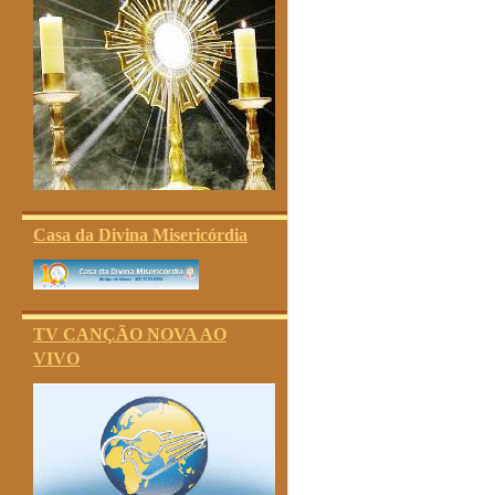
Casa da Divina Misericórdia
TV CANÇÃO NOVA AO
VIVO