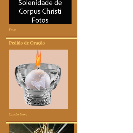
Fotos
Pedido de Oração
Canção Nova