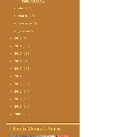
Papa propõe ...
►
abril
(29)
►
março
(18)
►
fevereiro
(8)
►
janeiro
(5)
►
2019
(146)
►
2018
(261)
►
2017
(218)
►
2016
(218)
►
2015
(352)
►
2014
(366)
►
2013
(247)
►
2012
(177)
►
2011
(196)
►
2010
(180)
►
2009
(25)
Liturgia Musical - Audio