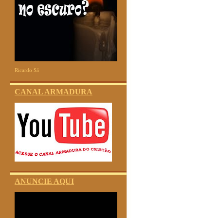
Ricardo Sá
CANAL ARMADURA
ANUNCIE AQUI