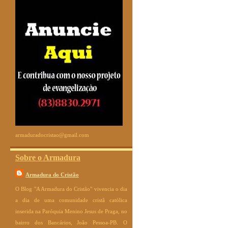
armaduradocristao@gmail.com
Sobre o Armadura
Armadura do Cristão
O Blog "A Armadura do Cristão" vivencia o dia
a dia de uma comunidade cristã católica
inserida na Paróquia Menino Jesus de Praga, no
bairro dos Bancários, João Pessoa-PB. O