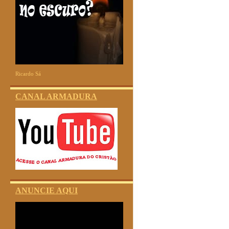
Ricardo Sá
CANAL ARMADURA
ANUNCIE AQUI