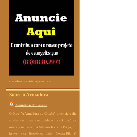
armaduradocristao@gmail.com
Sobre o Armadura
Armadura do Cristão
O Blog "A Armadura do Cristão" vivencia o dia
a dia de uma comunidade cristã católica
inserida na Paróquia Menino Jesus de Praga, no
bairro dos Bancários, João Pessoa-PB. O