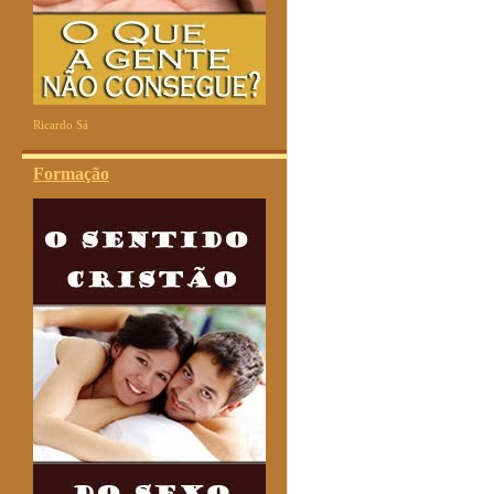
Ricardo Sá
Formação