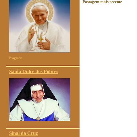
Postagem mais recente
Biografia
Santa Dulce dos Pobres
Sinal da Cruz