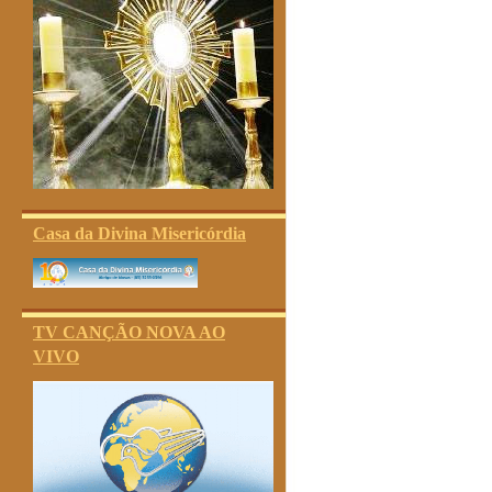
Casa da Divina Misericórdia
TV CANÇÃO NOVA AO
VIVO