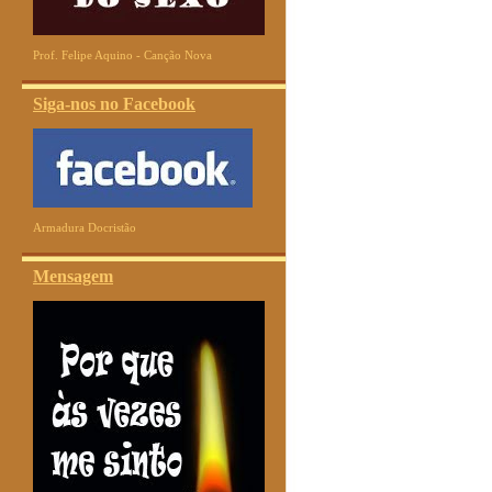
Prof. Felipe Aquino - Canção Nova
Siga-nos no Facebook
Armadura Docristão
Mensagem