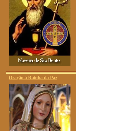
Oração à Rainha da Paz