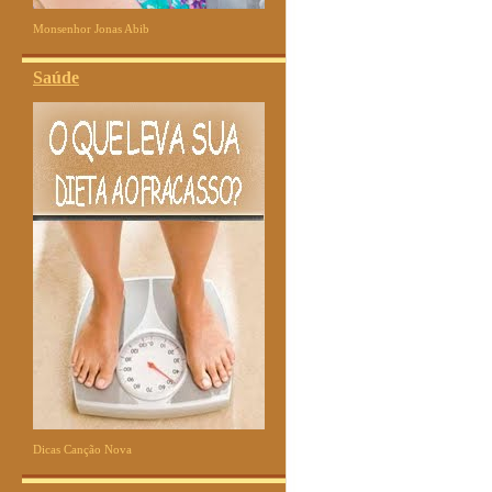
Monsenhor Jonas Abib
Saúde
Dicas Canção Nova