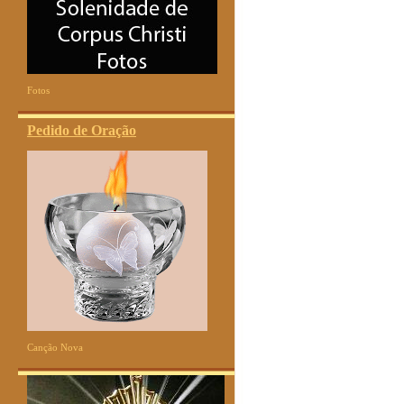
Fotos
Pedido de Oração
Canção Nova