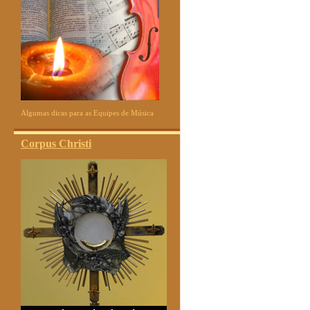
Algumas dicas para as Equipes de Música
Corpus Christi