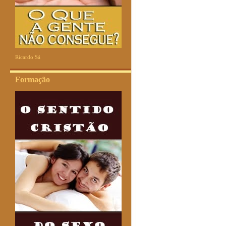
Ricardo Sá
Formação