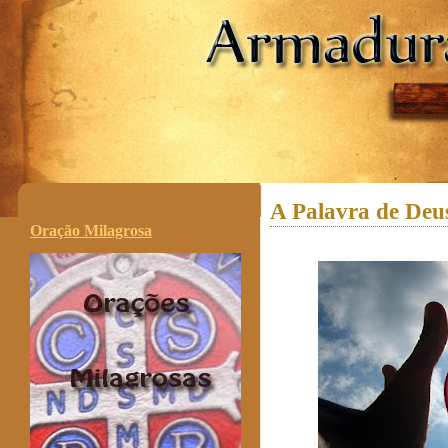
.
A Palavra de Deu
Oração Milagrosa