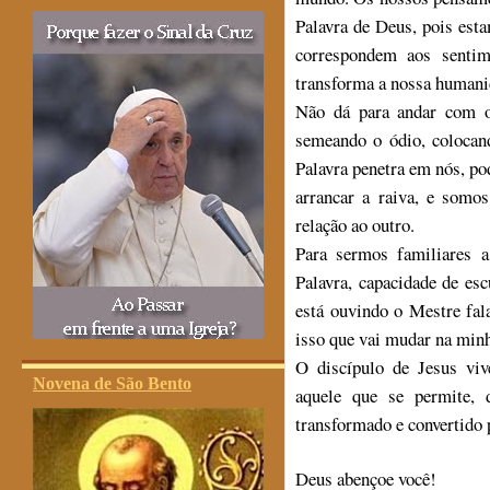
Palavra de Deus, pois es
correspondem aos senti
transforma a nossa humanid
Não dá para andar com o
semeando o ódio, colocan
Palavra penetra em nós, po
arrancar a raiva, e som
relação ao outro.
Para sermos familiares a
Palavra, capacidade de esc
está ouvindo o Mestre fal
isso que vai mudar na minha
O discípulo de Jesus vi
Novena de São Bento
aquele que se permite, 
transformado e convertido 
Deus abençoe você!