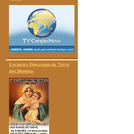
Encontro Diocesano do Terço
dos Homens