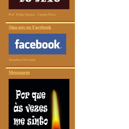
Prof. Felipe Aquino - Canção Nova
Siga-nos no Facebook
Armadura Docristão
Mensagem