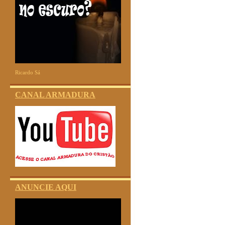
Ricardo Sá
CANAL ARMADURA
ANUNCIE AQUI