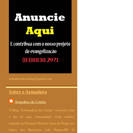
armaduradocristao@gmail.com
Sobre o Armadura
Armadura do Cristão
O Blog "A Armadura do Cristão" vivencia o dia
a dia de uma comunidade cristã católica
inserida na Paróquia Menino Jesus de Praga, no
bairro dos Bancários, João Pessoa-PB. O