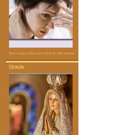
Reze e peça a Deus que o livre de todo estresse
Oração