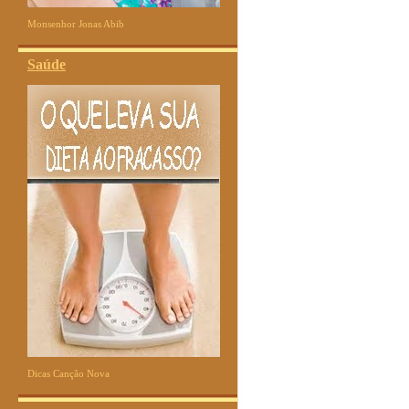
Monsenhor Jonas Abib
Saúde
Dicas Canção Nova