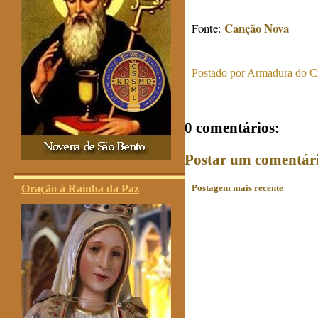
Canção Nova
Fonte:
Postado por
Armadura do Cr
0 comentários:
Postar um comentár
Oração à Rainha da Paz
Postagem mais recente