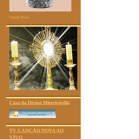
Canção Nova
Casa da Divina Misericórdia
TV CANÇÃO NOVA AO
VIVO