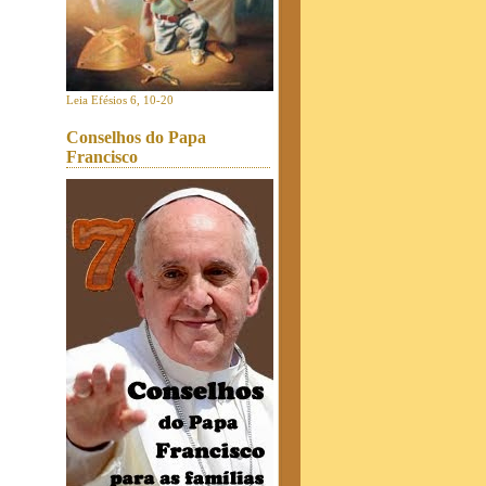
Leia Efésios 6, 10-20
Conselhos do Papa
Francisco