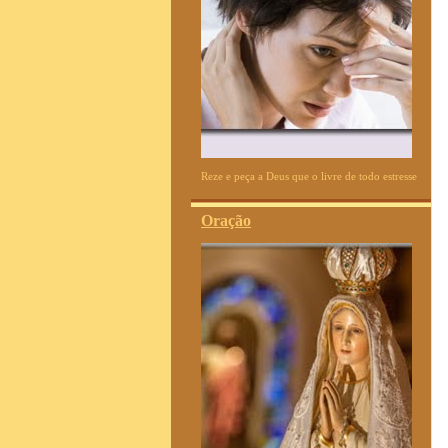
Reze e peça a Deus que o livre de todo estresse
Oração