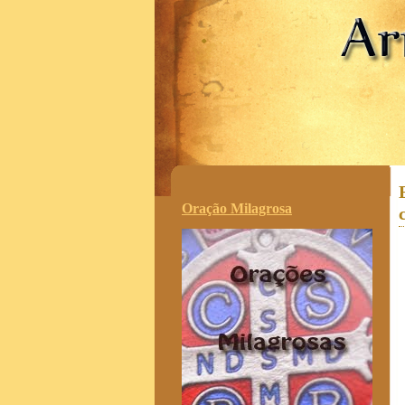
.
Oração Milagrosa