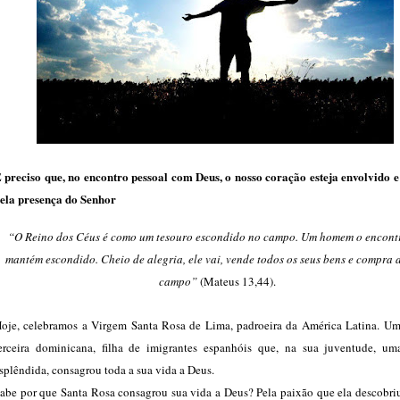
 preciso que, no encontro pessoal com Deus, o nosso coração esteja envolvido 
ela presença do Senhor
“
O Reino dos Céus é como um tesouro escondido no campo. Um homem o encontr
mantém escondido. Cheio de alegria, ele vai, vende todos os seus bens e compra 
campo”
(Mateus 13,44).
oje, celebramos a Virgem Santa Rosa de Lima, padroeira da América Latina. U
erceira dominicana, filha de imigrantes espanhóis que, na sua juventude, um
splêndida, consagrou toda a sua vida a Deus.
abe por que Santa Rosa consagrou sua vida a Deus? Pela paixão que ela descobriu