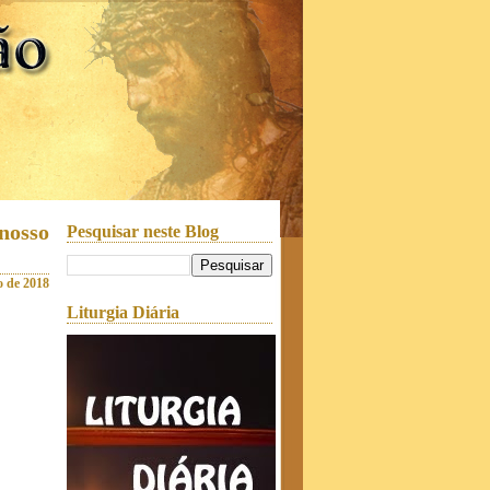
nosso
Pesquisar neste Blog
o de 2018
Liturgia Diária