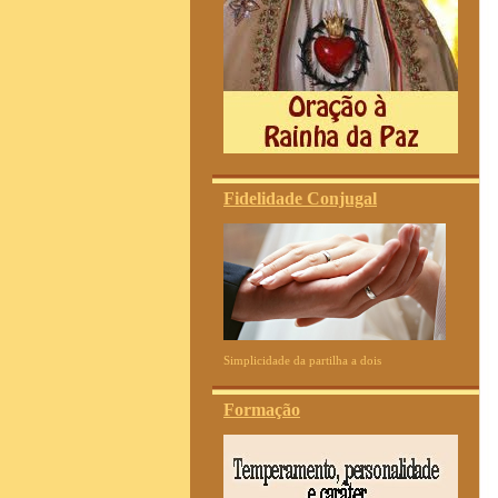
Fidelidade Conjugal
Simplicidade da partilha a dois
Formação