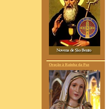
Oração à Rainha da Paz