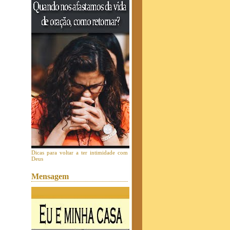
Dicas para voltar a ter intimidade com
Deus
Mensagem