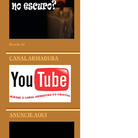
Ricardo Sá
CANAL ARMADURA
ANUNCIE AQUI