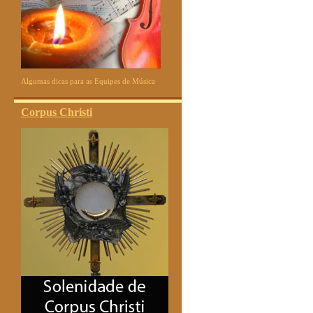
Algumas dicas para as Equipes de Música
Corpus Christi