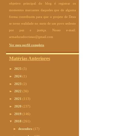
objetivo principal do blog é registrar os
momentos marcantes daqueles que de alguma
forma contribuem para que o projeto de Deus
se torne realidade no meio de um povo sedento
por paz e justiça. Nosso e-mail:
armaduradocristao@gmail.com
Ver meu perfil completo
Matérias Anteriores
►
2025
(5)
►
2024
(1)
►
2023
(2)
►
2022
(36)
►
2021
(113)
►
2020
(237)
►
2019
(146)
▼
2018
(261)
►
dezembro
(17)