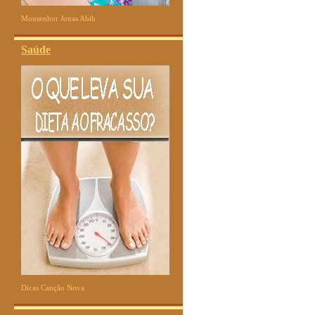
Monsenhor Jonas Abib
Saúde
Dicas Canção Nova