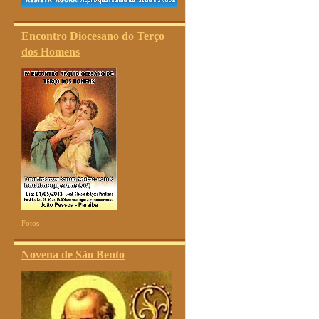
Encontro Diocesano do Terço
dos Homens
Fotos
Novena de São Bento