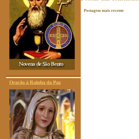
Postagem mais recente
Oração à Rainha da Paz