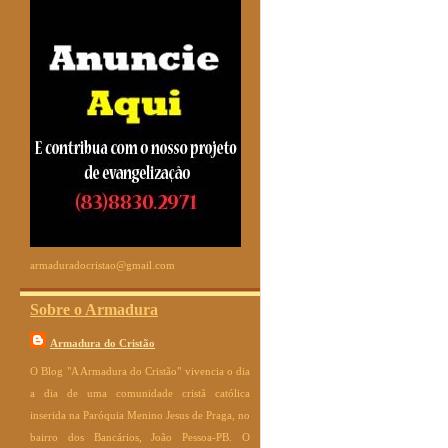
armaduradocristao@gmail.com
Sobre o Armadura
Armadura do Cristão
O Blog "A Armadura do Cristão" vivencia o dia
a dia de uma comunidade cristã católica
inserida na Paróquia Menino Jesus de Praga, no
bairro dos Bancários, João Pessoa-PB. O