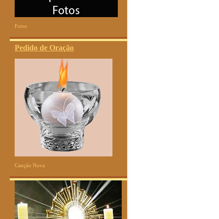
Fotos
Pedido de Oração
Canção Nova