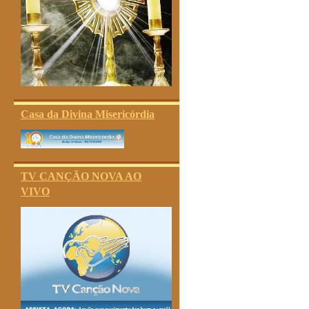
Casa da Divina Misericórdia
TV CANÇÃO NOVA AO
VIVO