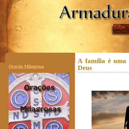
.
A família é uma 
Oração Milagrosa
Deus