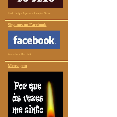
Prof. Felipe Aquino - Canção Nova
Siga-nos no Facebook
Armadura Docristão
Mensagem