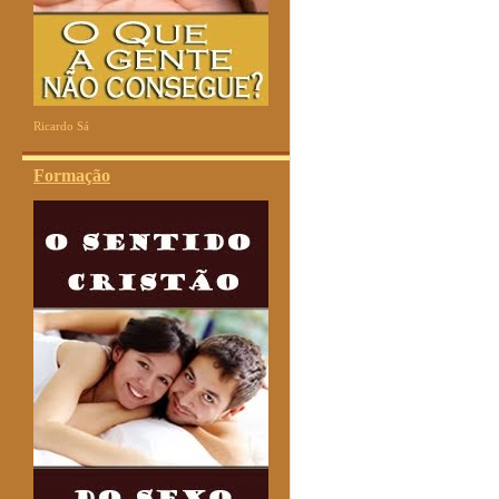
Ricardo Sá
Formação