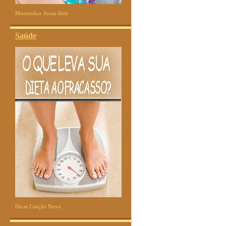
Monsenhor Jonas Abib
Saúde
Dicas Canção Nova