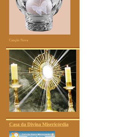
Canção Nova
Casa da Divina Misericórdia