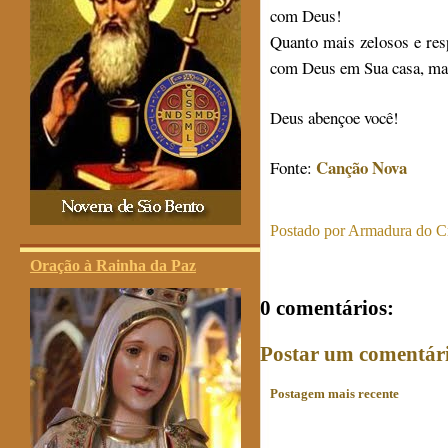
com Deus!
Quanto mais zelosos e res
com Deus em Sua casa, mai
Deus abençoe você!
Canção Nova
Fonte:
Postado por
Armadura do Cr
Oração à Rainha da Paz
0 comentários:
Postar um comentár
Postagem mais recente