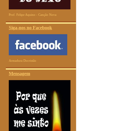
Prof. Felipe Aquino - Canção Nova
Siga-nos no Facebook
Armadura Docristão
Mensagem