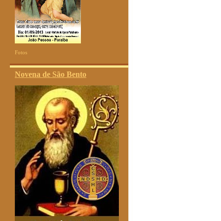
Fotos
Novena de São Bento