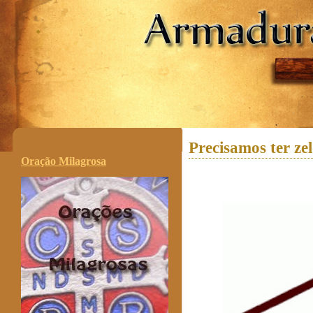
.
Precisamos ter ze
Oração Milagrosa