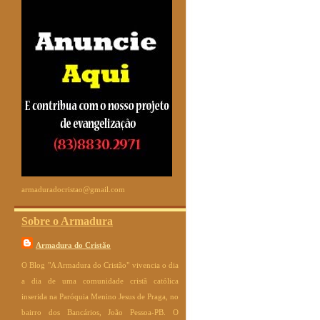
armaduradocristao@gmail.com
Sobre o Armadura
Armadura do Cristão
O Blog "A Armadura do Cristão" vivencia o dia
a dia de uma comunidade cristã católica
inserida na Paróquia Menino Jesus de Praga, no
bairro dos Bancários, João Pessoa-PB. O