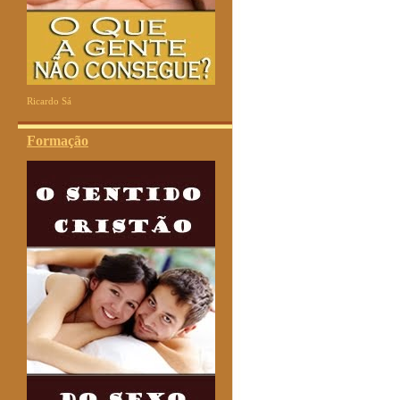
Ricardo Sá
Formação