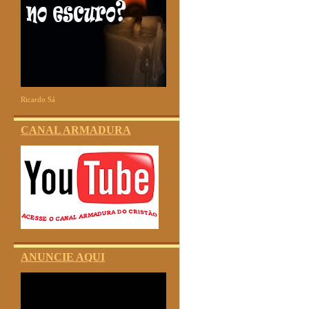
Ricardo Sá
CANAL ARMADURA
ANUNCIE AQUI