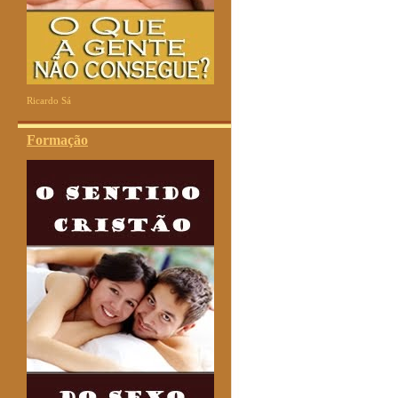
Ricardo Sá
Formação