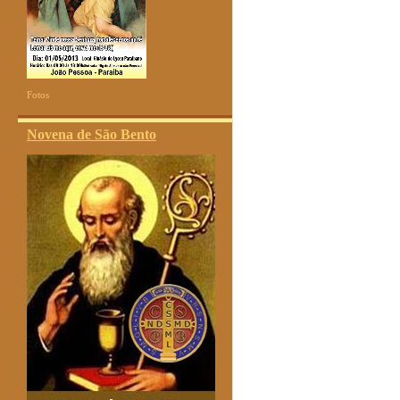
Fotos
Novena de São Bento