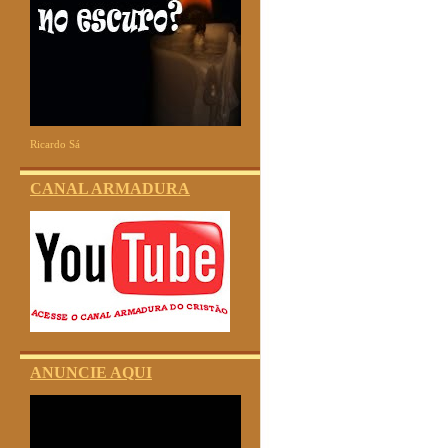
Ricardo Sá
CANAL ARMADURA
ANUNCIE AQUI