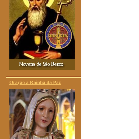
Oração à Rainha da Paz