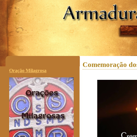
.
Comemoração dos 
Oração Milagrosa