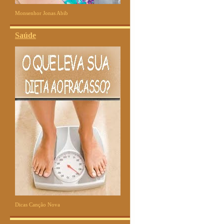
Monsenhor Jonas Abib
Saúde
Dicas Canção Nova