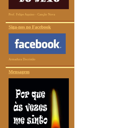
Prof. Felipe Aquino - Canção Nova
Siga-nos no Facebook
Armadura Docristão
Mensagem