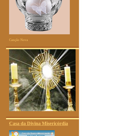
Canção Nova
Casa da Divina Misericórdia