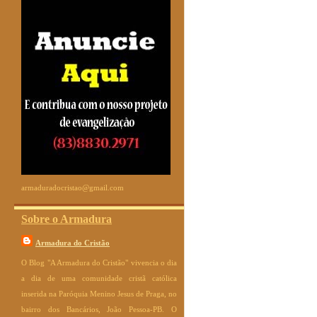
armaduradocristao@gmail.com
Sobre o Armadura
Armadura do Cristão
O Blog "A Armadura do Cristão" vivencia o dia
a dia de uma comunidade cristã católica
inserida na Paróquia Menino Jesus de Praga, no
bairro dos Bancários, João Pessoa-PB. O