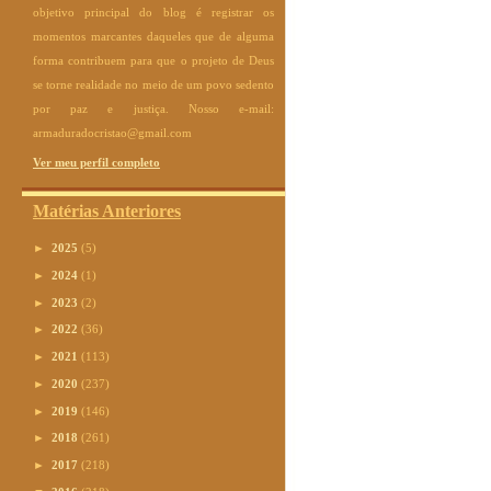
objetivo principal do blog é registrar os
momentos marcantes daqueles que de alguma
forma contribuem para que o projeto de Deus
se torne realidade no meio de um povo sedento
por paz e justiça. Nosso e-mail:
armaduradocristao@gmail.com
Ver meu perfil completo
Matérias Anteriores
►
2025
(5)
►
2024
(1)
►
2023
(2)
►
2022
(36)
►
2021
(113)
►
2020
(237)
►
2019
(146)
►
2018
(261)
►
2017
(218)