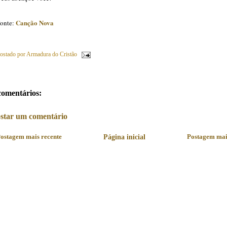
Canção Nova
onte:
ostado por
Armadura do Cristão
comentários:
star um comentário
ostagem mais recente
Página inicial
Postagem mai