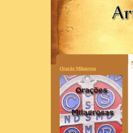
.
Oração Milagrosa