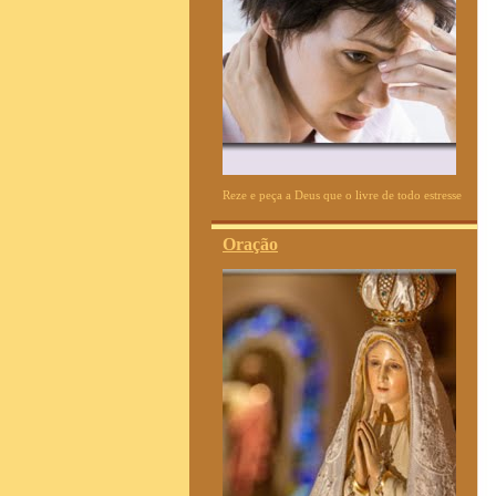
Reze e peça a Deus que o livre de todo estresse
Oração