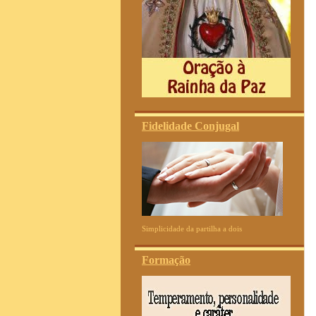
Fidelidade Conjugal
Simplicidade da partilha a dois
Formação