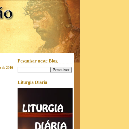
Pesquisar neste Blog
ro de 2016
Liturgia Diária