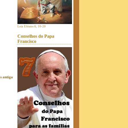
Leia Efésios 6, 10-20
Conselhos do Papa
Francisco
s antiga