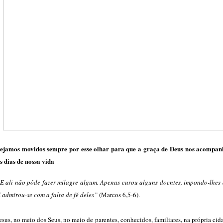
ejamos movidos sempre por esse olhar para que a graça de Deus nos acompan
s dias de nossa vida
E ali não pôde fazer milagre algum. Apenas curou alguns doentes, impondo-lhes 
 admirou-se com a falta de fé deles”
(Marcos 6,5-6).
esus, no meio dos Seus, no meio de parentes, conhecidos, familiares, na própria ci