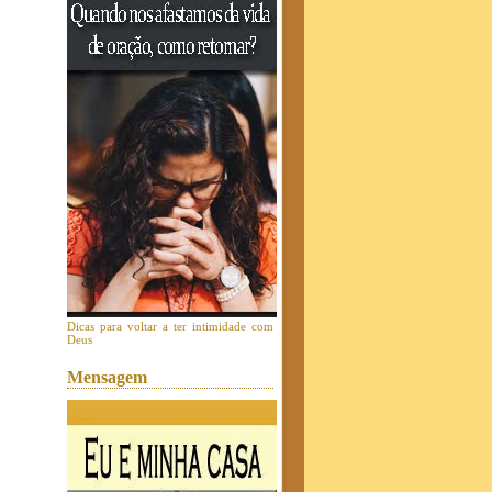
Dicas para voltar a ter intimidade com
Deus
Mensagem