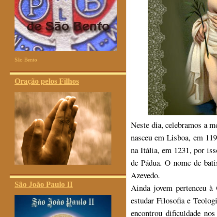
São Bento
Oração pelos Filhos
Neste dia, celebramos a m
nasceu em Lisboa, em 1195
na Itália, em 1231, por i
de Pádua. O nome de bati
Azevedo.
São João Paulo II
Ainda jovem pertenceu à
estudar Filosofia e Teolo
encontrou dificuldade nos