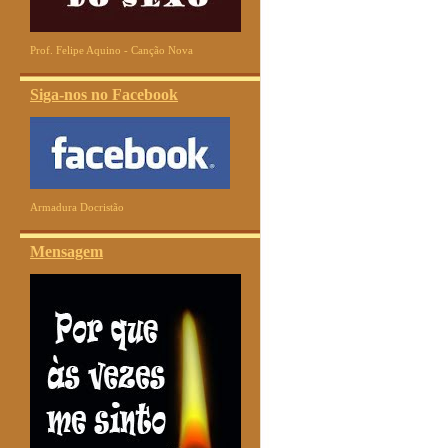
Prof. Felipe Aquino - Canção Nova
Siga-nos no Facebook
Armadura Docristão
Mensagem