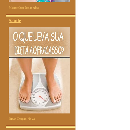
Monsenhor Jonas Abib
Saúde
Dicas Canção Nova