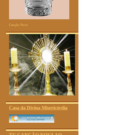
Canção Nova
Casa da Divina Misericórdia
TV CANÇÃO NOVA AO