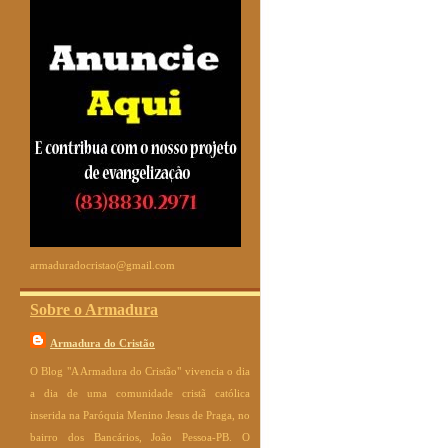
armaduradocristao@gmail.com
Sobre o Armadura
Armadura do Cristão
O Blog "A Armadura do Cristão" vivencia o dia
a dia de uma comunidade cristã católica
inserida na Paróquia Menino Jesus de Praga, no
bairro dos Bancários, João Pessoa-PB. O