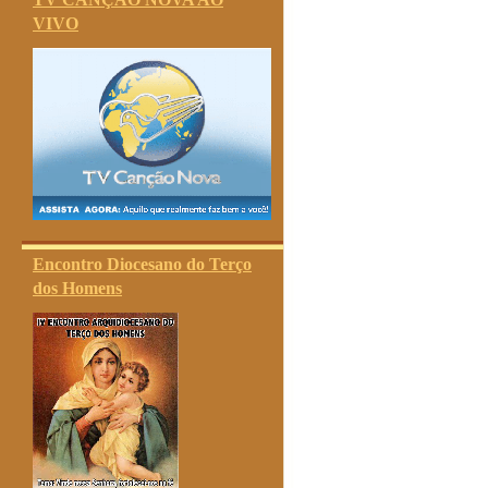
VIVO
Encontro Diocesano do Terço
dos Homens