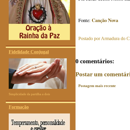
Canção Nova
Fonte:
Postado por
Armadura do Cr
Fidelidade Conjugal
0 comentários:
Postar um comentár
Postagem mais recente
Simplicidade da partilha a dois
Formação