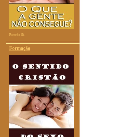
Ricardo Sá
Formação