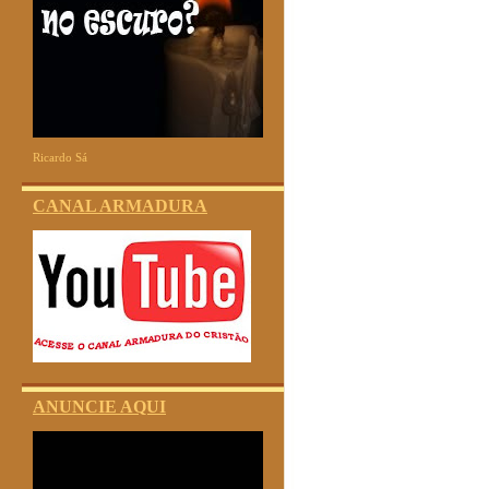
Ricardo Sá
CANAL ARMADURA
ANUNCIE AQUI