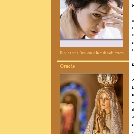
N
1
q
a
B
c
f
Reze e peça a Deus que o livre de todo estresse
8
Oração
A
E
u
s
d
d
c
e