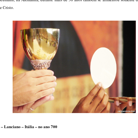
e Cristo.
 – Lanciano – Itália – no ano 700