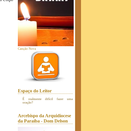
Canção Nova
Espaço do Leitor
É realmente difícil fazer uma
oração?
Arcebispo da Arquidiocese
da Paraíba - Dom Delson