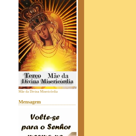
Mãe da Divina Misericórdia
Mensagem