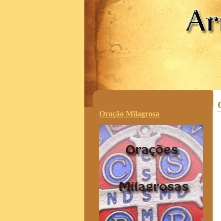
.
Oração Milagrosa