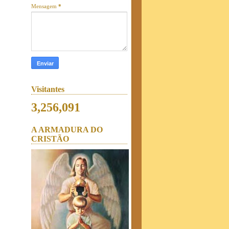
Mensagem
*
Visitantes
3,256,091
A ARMADURA DO
CRISTÃO