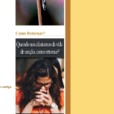
Como Retornar?
s antiga