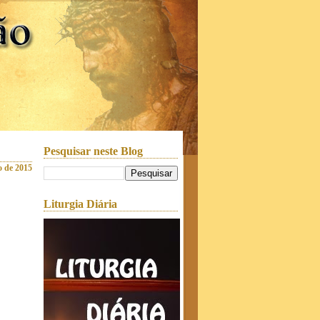
Pesquisar neste Blog
o de 2015
Liturgia Diária