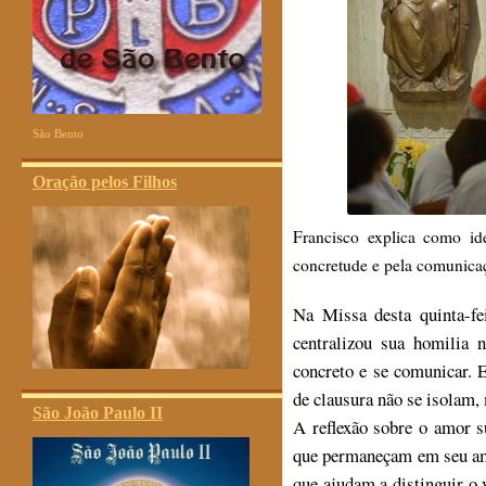
São Bento
Oração pelos Filhos
Francisco explica como id
concretude e pela comunica
Na Missa desta quinta-fe
centralizou sua homilia 
concreto e se comunicar.
de clausura não se isolam
São João Paulo II
A reflexão sobre o amor 
que permaneçam em seu amo
que ajudam a distinguir o