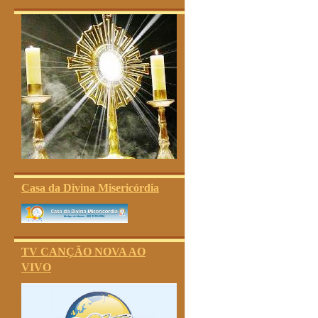
Casa da Divina Misericórdia
TV CANÇÃO NOVA AO
VIVO