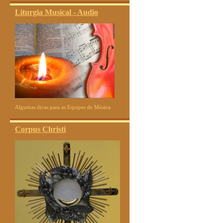
Liturgia Musical - Audio
Algumas dicas para as Equipes de Música
Corpus Christi