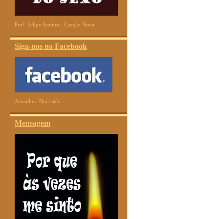
Prof. Felipe Aquino - Canção Nova
Siga-nos no Facebook
Armadura Docristão
Mensagem