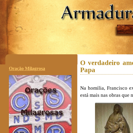
.
O verdadeiro amo
Oração Milagrosa
Papa
Na homilia, Francisco e
está mais nas obras que 