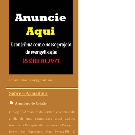
armaduradocristao@gmail.com
Sobre o Armadura
Armadura do Cristão
O Blog "A Armadura do Cristão" vivencia o dia
a dia de uma comunidade cristã católica
inserida na Paróquia Menino Jesus de Praga, no
bairro dos Bancários, João Pessoa-PB. O