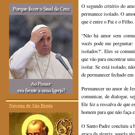
O segundo critério do amo
permanece isolado. O amor
que é entre o Pai e o Filho.
“Não há amor sem comuni
vocês pode me perguntar:
isolados?’. Eles se comu
que vão para encontrar um
isolar. Se está isolado, n
de permanecer fechado em 
Permanecer no amor de Jesu
comunicar, de dialogar, s
Ele fez a ressalva de que e
Novena de São Bento
homem para que não faça e
O Santo Padre concluiu a 
graça da alegria, aquela al