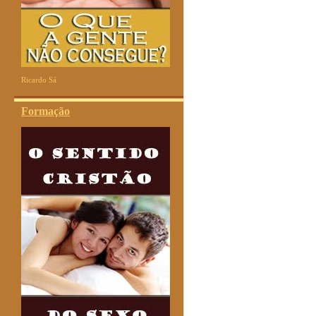
Ricardo Sá
Formação