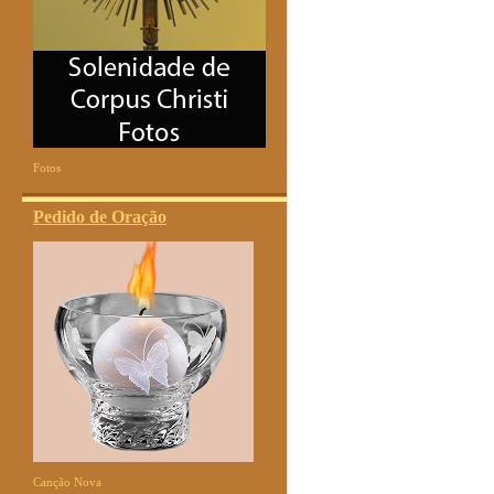
Fotos
Pedido de Oração
Canção Nova