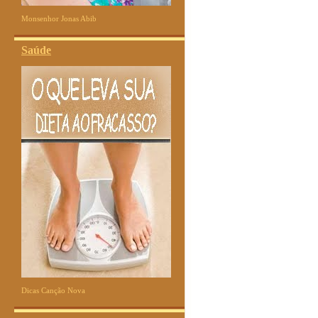
Monsenhor Jonas Abib
Saúde
Dicas Canção Nova