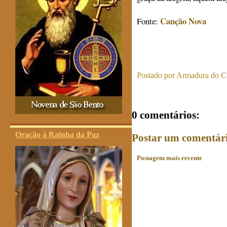
Canção Nova
Fonte:
Postado por
Armadura do Cr
0 comentários:
Oração à Rainha da Paz
Postar um comentár
Postagem mais recente