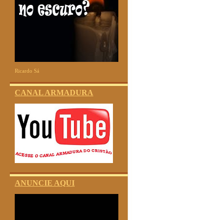
Ricardo Sá
CANAL ARMADURA
ANUNCIE AQUI