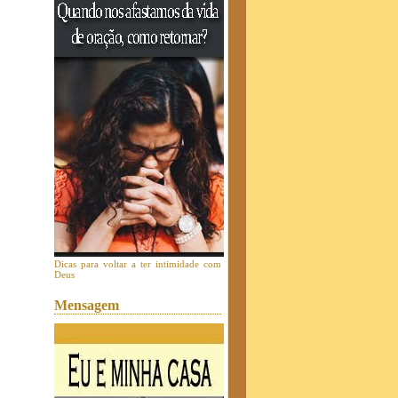
Dicas para voltar a ter intimidade com
Deus
Mensagem