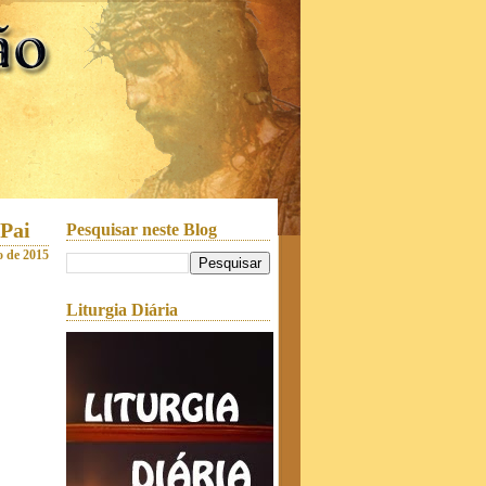
 Pai
Pesquisar neste Blog
o de 2015
Liturgia Diária