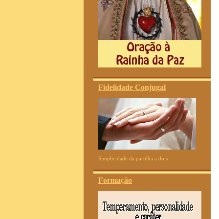
Fidelidade Conjugal
Simplicidade da partilha a dois
Formação