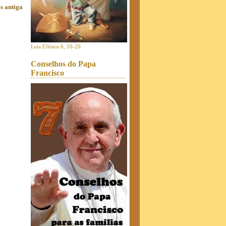
s antiga
Leia Efésios 6, 10-20
Conselhos do Papa
Francisco