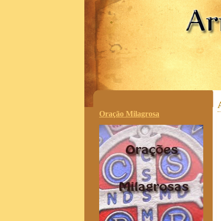
.
Oração Milagrosa