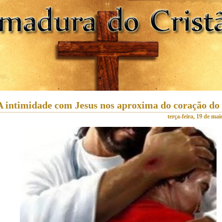
A intimidade com Jesus nos aproxima do coração do
terça-feira, 19 de mai