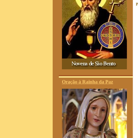
P
Oração à Rainha da Paz