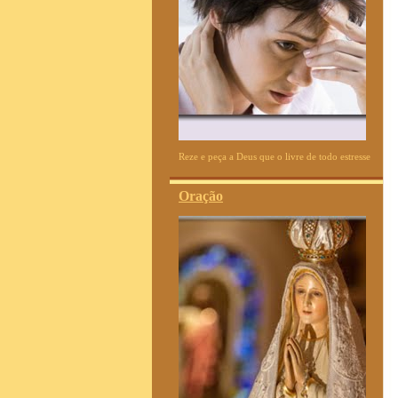
Reze e peça a Deus que o livre de todo estresse
Oração