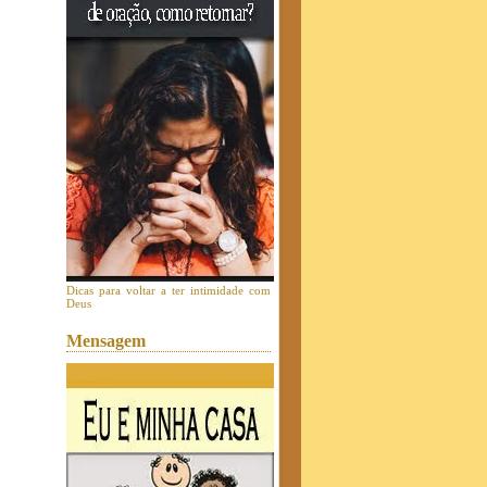
Dicas para voltar a ter intimidade com
Deus
Mensagem