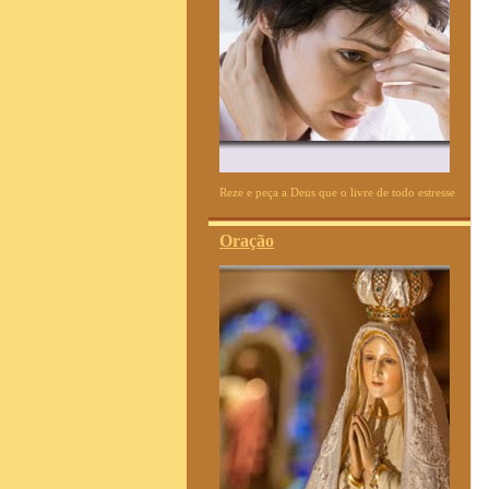
Reze e peça a Deus que o livre de todo estresse
Oração