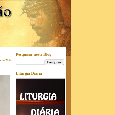
Pesquisar neste Blog
o de 2014
Liturgia Diária