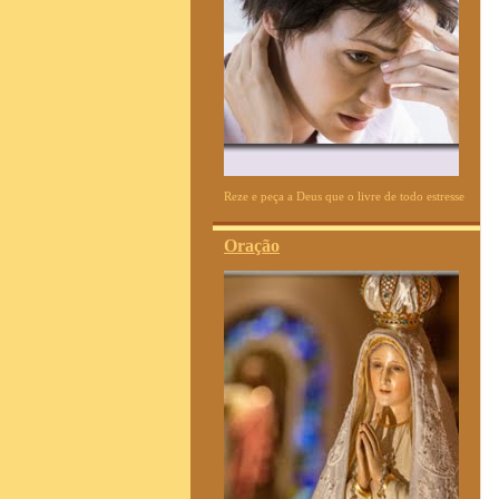
Reze e peça a Deus que o livre de todo estresse
Oração