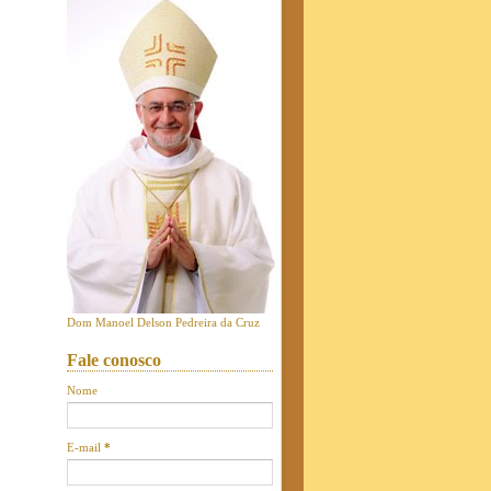
Dom Manoel Delson Pedreira da Cruz
Fale conosco
Nome
E-mail
*