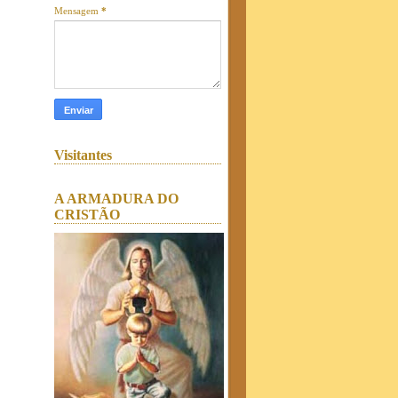
Mensagem
*
Visitantes
A ARMADURA DO
CRISTÃO