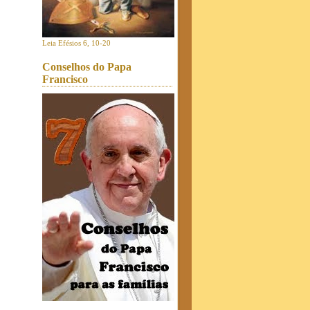
Leia Efésios 6, 10-20
Conselhos do Papa
Francisco