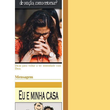
Dicas para voltar a ter intimidade com
Deus
Mensagem