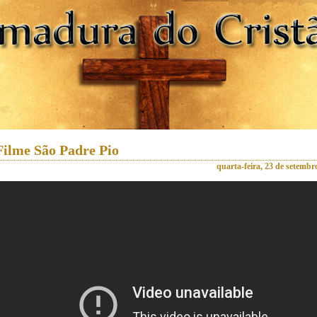
Filme São Padre Pio
quarta-feira, 23 de setembr