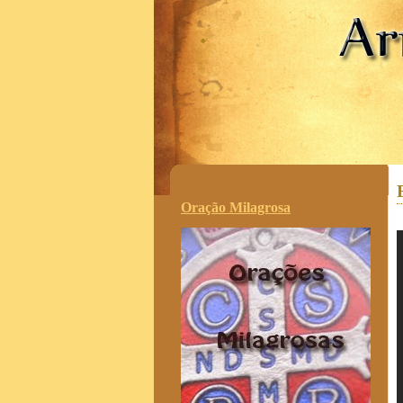
.
Oração Milagrosa