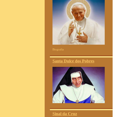
Biografia
Santa Dulce dos Pobres
Sinal da Cruz