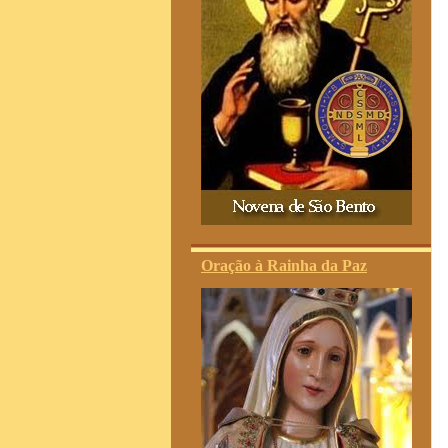
Oração à Rainha da Paz