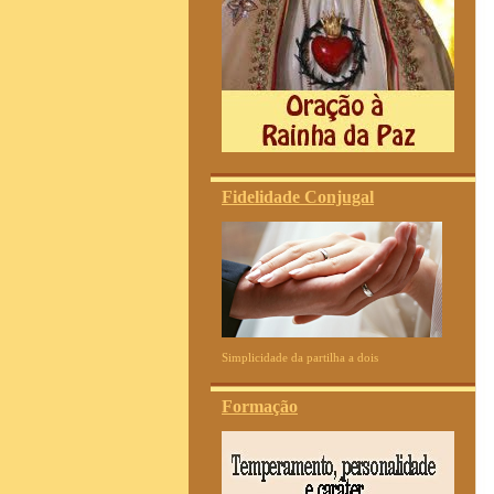
Fidelidade Conjugal
Simplicidade da partilha a dois
Formação