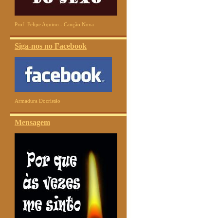
Prof. Felipe Aquino - Canção Nova
Siga-nos no Facebook
Armadura Docristão
Mensagem