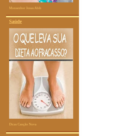
Monsenhor Jonas Abib
Saúde
Dicas Canção Nova