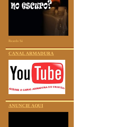
Ricardo Sá
CANAL ARMADURA
ANUNCIE AQUI