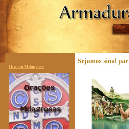
.
Sejamos sinal pa
Oração Milagrosa