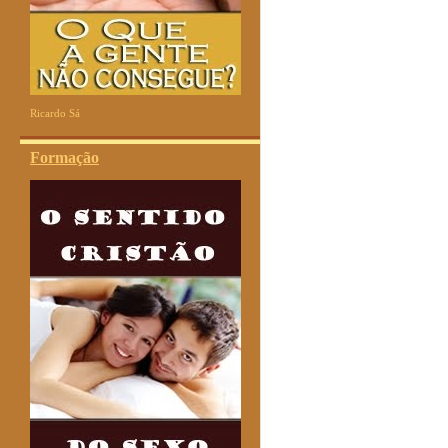
Ricardo Sá
Formação