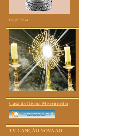
Canção Nova
Casa da Divina Misericórdia
TV CANÇÃO NOVA AO