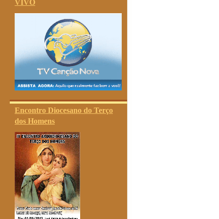
VIVO
Encontro Diocesano do Terço
dos Homens