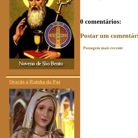
0 comentários:
Postar um comentár
Postagem mais recente
Oração à Rainha da Paz