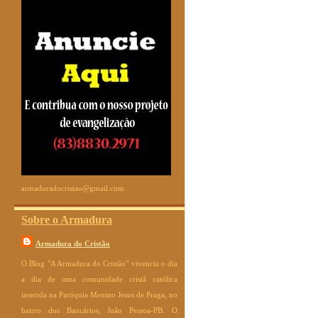
armaduradocristao@gmail.com
Sobre o Armadura
Armadura do Cristão
O Blog "A Armadura do Cristão" vivencia o dia
a dia de uma comunidade cristã católica
inserida na Paróquia Menino Jesus de Praga, no
bairro dos Bancários, João Pessoa-PB. O