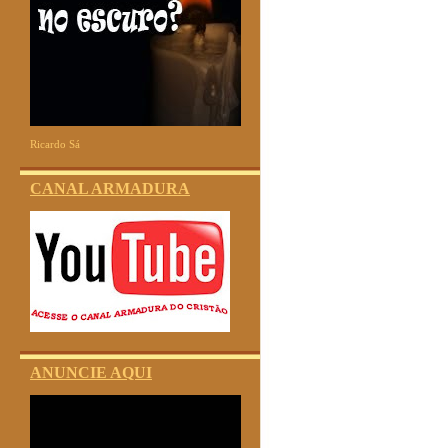
Ricardo Sá
CANAL ARMADURA
ANUNCIE AQUI