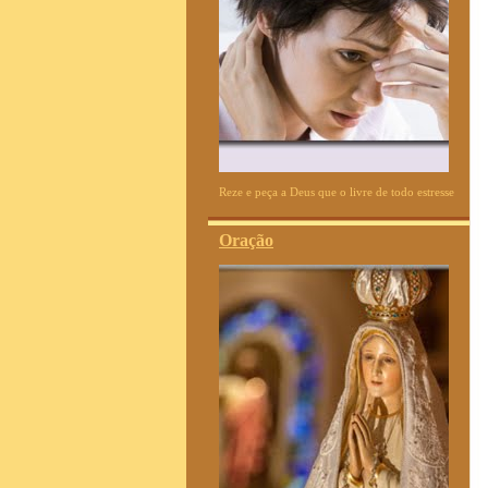
Reze e peça a Deus que o livre de todo estresse
Oração