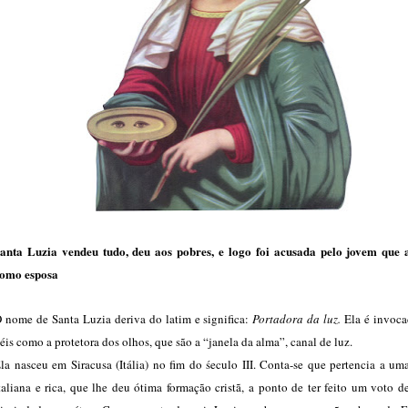
anta Luzia vendeu tudo, deu aos pobres, e logo foi acusada pelo jovem que 
omo esposa
 nome de Santa Luzia deriva do latim e significa:
Portadora da luz.
Ela é invoca
iéis como a protetora dos olhos, que são a “janela da alma”, canal de luz.
la nasceu em Siracusa (Itália) no fim do śeculo III. Conta-se que pertencia a um
taliana e rica, que lhe deu ótima formação cristã, a ponto de ter feito um voto d