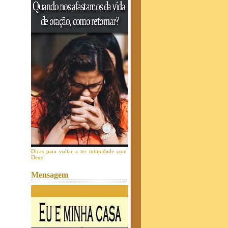
Dicas para voltar a ter intimidade com
Deus
Mensagem