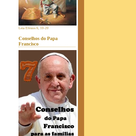
Leia Efésios 6, 10-20
Conselhos do Papa
Francisco