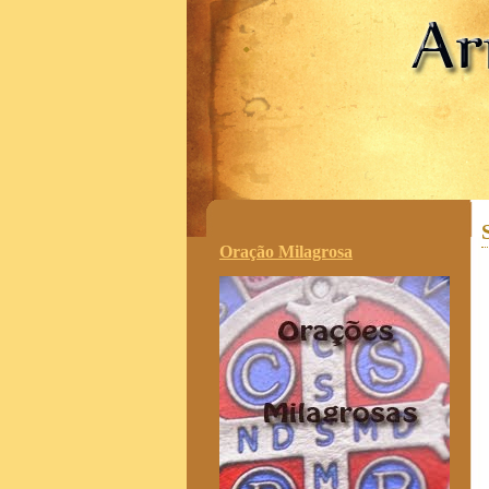
.
Oração Milagrosa