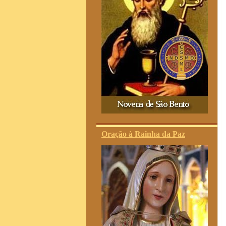
Oração à Rainha da Paz