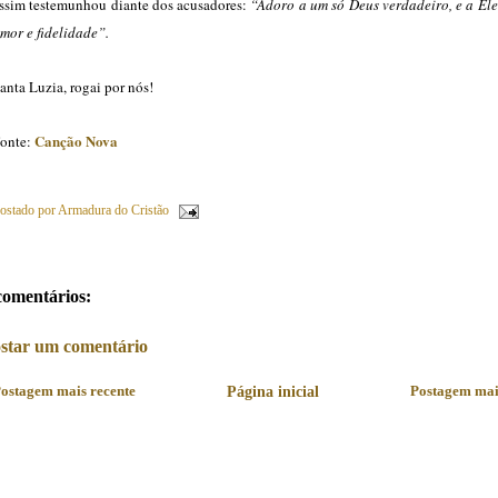
ssim testemunhou diante dos acusadores:
“Adoro a um só Deus verdadeiro, e a Ele
mor e fidelidade”.
anta Luzia, rogai por nós!
Canção Nova
onte:
ostado por
Armadura do Cristão
comentários:
star um comentário
ostagem mais recente
Página inicial
Postagem mai