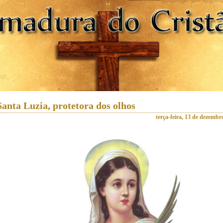
Santa Luzia, protetora dos olhos
terça-feira, 13 de dezembr