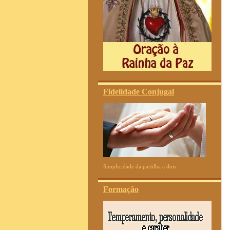
Fidelidade Conjugal
Simplicidade da partilha a dois
Formação