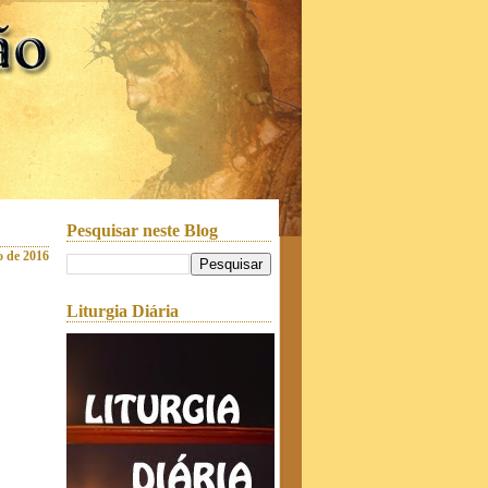
Pesquisar neste Blog
o de 2016
Liturgia Diária