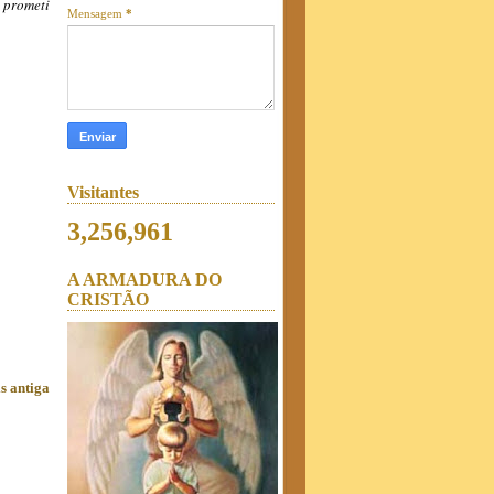
 prometi
Mensagem
*
Visitantes
3,256,961
A ARMADURA DO
CRISTÃO
s antiga