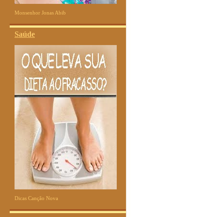
Monsenhor Jonas Abib
Saúde
Dicas Canção Nova