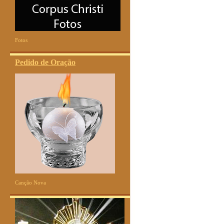
Fotos
Pedido de Oração
Canção Nova