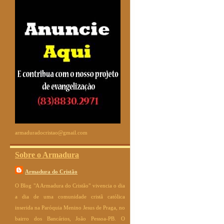
armaduradocristao@gmail.com
Sobre o Armadura
Armadura do Cristão
O Blog "A Armadura do Cristão" vivencia o dia
a dia de uma comunidade cristã católica
inserida na Paróquia Menino Jesus de Praga, no
bairro dos Bancários, João Pessoa-PB. O