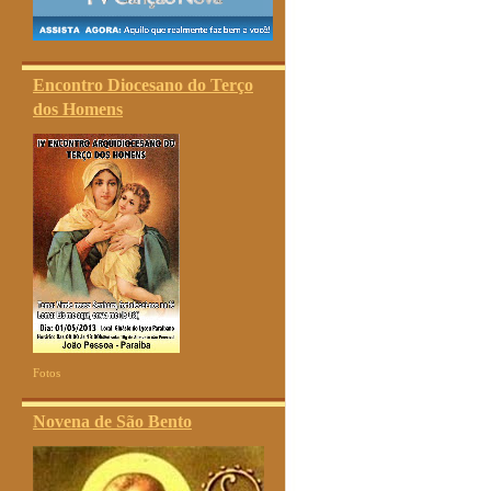
Encontro Diocesano do Terço
dos Homens
Fotos
Novena de São Bento