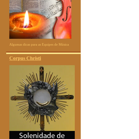
Algumas dicas para as Equipes de Música
Corpus Christi