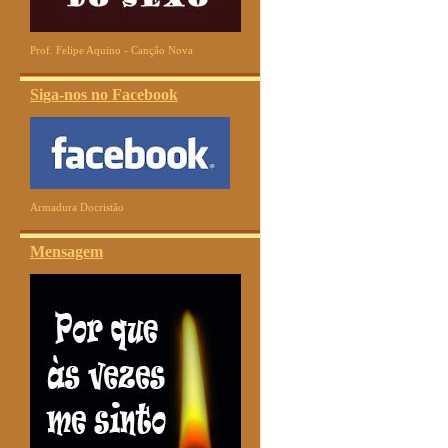
Prof. Felipe Aquino - Canção Nova
Siga-nos no Facebook
Armadura Docristão
Mensagem