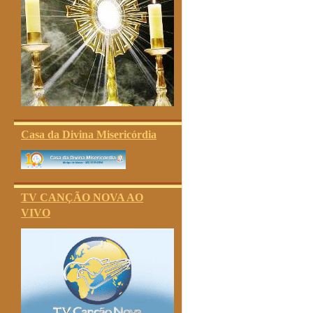
Casa da Divina Misericórdia
TV CANÇÃO NOVA AO
VIVO