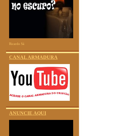
Ricardo Sá
CANAL ARMADURA
ANUNCIE AQUI