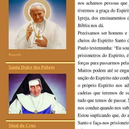
nos achamos pessoas que 
tivermos a graça do Espírit
Igreja, dos ensinamentos
Bíblia nos dá.
Precisamos ser homens e 
cheios do Espírito Santo 
Paulo testemunha: “Eu sou
prisioneiros do Espírito, 
Biografia
forças para passarmos pelas
Santa Dulce dos Pobres
Muitos podem até se enga
unção do Espírito não conhe
o próprio Espírito nos ad
cadeias que teremos de s
tudo que temos de passar.
nos conduz quando nos sub
Estou suplicando que, do 
Santo e faça-nos prisionei
Sinal da Cruz