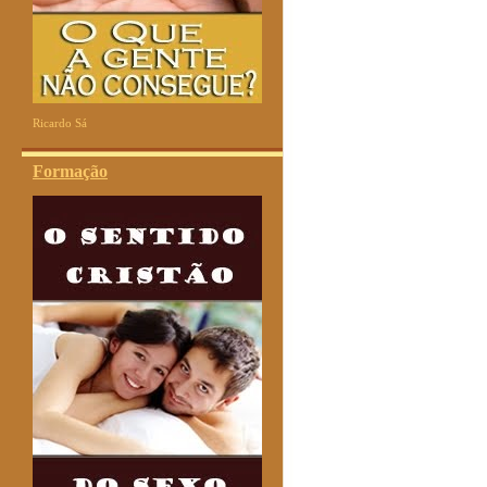
Ricardo Sá
Formação