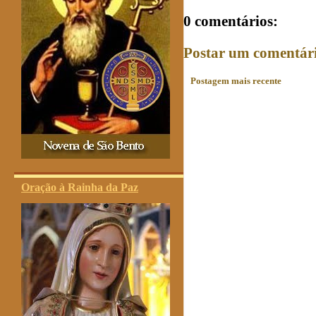
0 comentários:
Postar um comentár
Postagem mais recente
Oração à Rainha da Paz