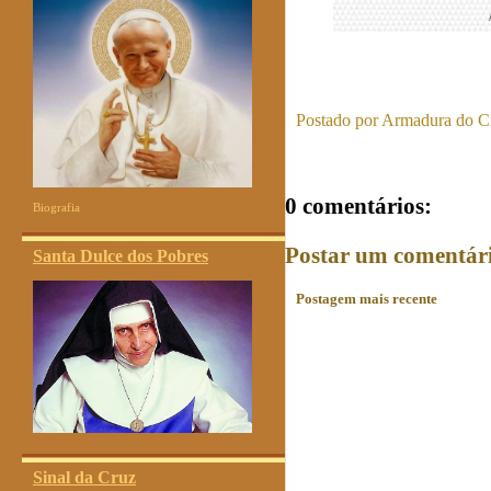
Postado por
Armadura do Cr
0 comentários:
Biografia
Postar um comentár
Santa Dulce dos Pobres
Postagem mais recente
Sinal da Cruz