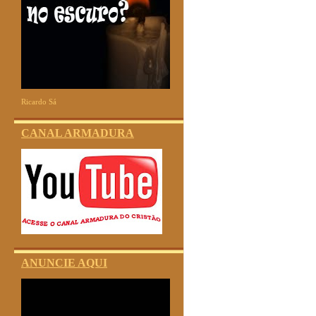
Ricardo Sá
CANAL ARMADURA
ANUNCIE AQUI