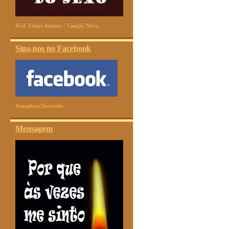
Prof. Felipe Aquino - Canção Nova
Siga-nos no Facebook
Armadura Docristão
Mensagem