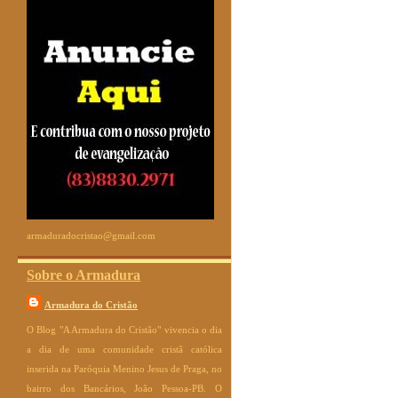
armaduradocristao@gmail.com
Sobre o Armadura
Armadura do Cristão
O Blog "A Armadura do Cristão" vivencia o dia
a dia de uma comunidade cristã católica
inserida na Paróquia Menino Jesus de Praga, no
bairro dos Bancários, João Pessoa-PB. O