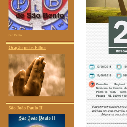
São Bento
Oração pelos Filhos
São João Paulo II