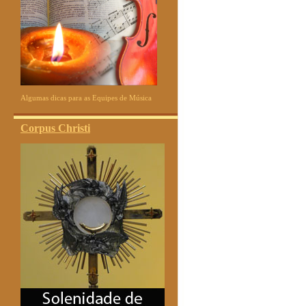
Algumas dicas para as Equipes de Música
Corpus Christi