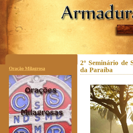
.
2º Seminário de 
Oração Milagrosa
da Paraíba