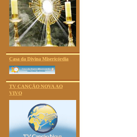
Casa da Divina Misericórdia
TV CANÇÃO NOVA AO
VIVO