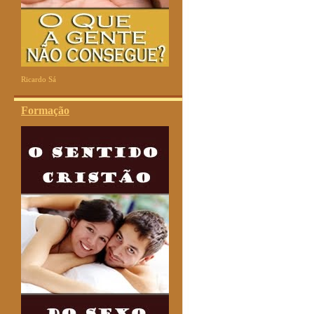
Ricardo Sá
Formação