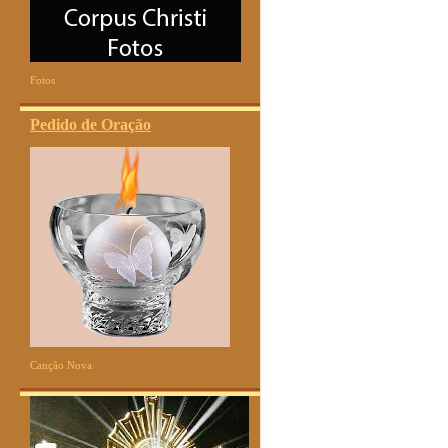
Fotos
Pedido de Oração
Canção Nova