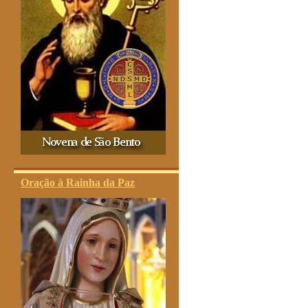
Oração à Rainha da Paz