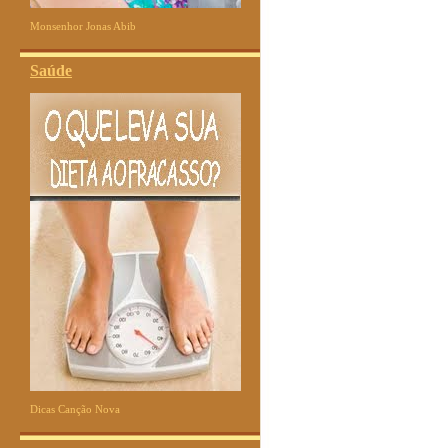
Monsenhor Jonas Abib
Saúde
Dicas Canção Nova