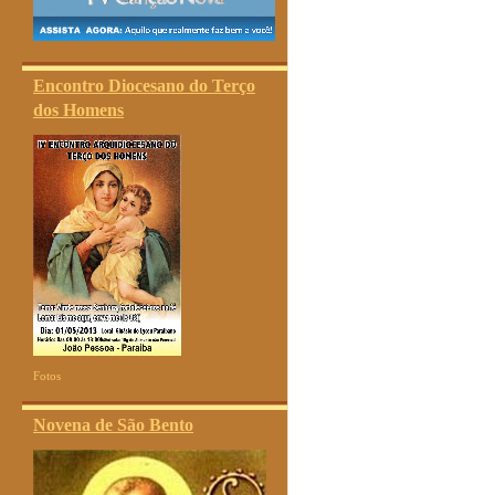
Encontro Diocesano do Terço
dos Homens
Fotos
Novena de São Bento