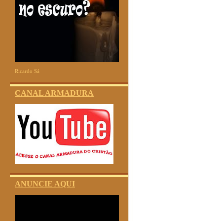
Ricardo Sá
CANAL ARMADURA
ANUNCIE AQUI