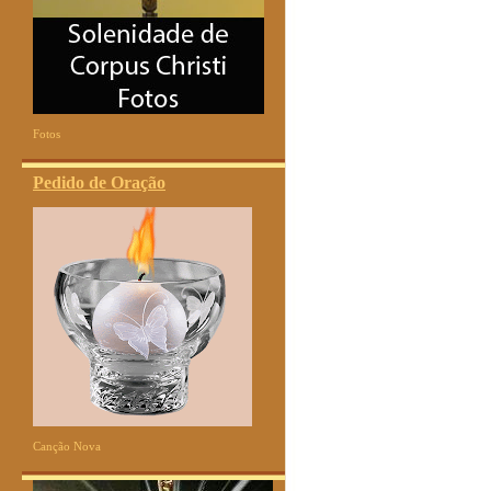
Fotos
Pedido de Oração
Canção Nova