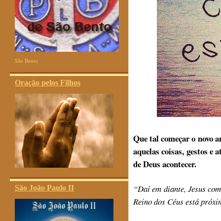
São Bento
Oração pelos Filhos
Que tal começar o novo a
aquelas coisas, gestos e 
de Deus acontecer.
“
Daí em diante, Jesus com
São João Paulo II
Reino dos Céus está próx