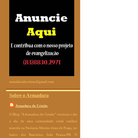
armaduradocristao@gmail.com
Sobre o Armadura
Armadura do Cristão
O Blog "A Armadura do Cristão" vivencia o dia
a dia de uma comunidade cristã católica
inserida na Paróquia Menino Jesus de Praga, no
bairro dos Bancários, João Pessoa-PB. O