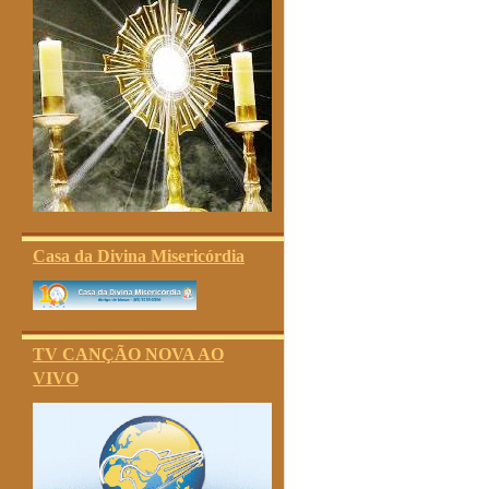
Casa da Divina Misericórdia
TV CANÇÃO NOVA AO
VIVO