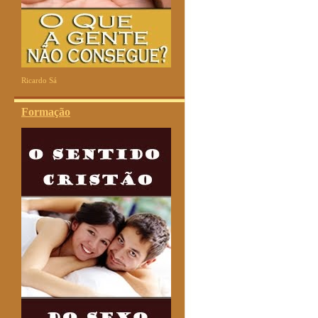
Ricardo Sá
Formação