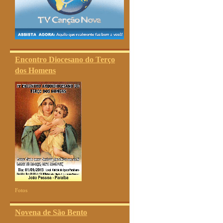
Encontro Diocesano do Terço
dos Homens
Fotos
Novena de São Bento