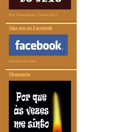
Prof. Felipe Aquino - Canção Nova
Siga-nos no Facebook
Armadura Docristão
Mensagem