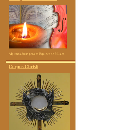
Algumas dicas para as Equipes de Música
Corpus Christi