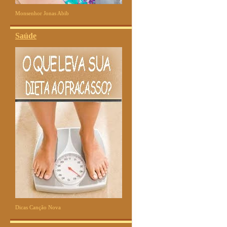
Monsenhor Jonas Abib
Saúde
Dicas Canção Nova