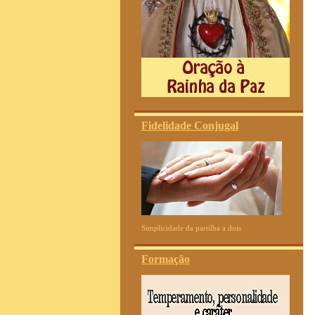
Fidelidade Conjugal
Simplicidade da partilha a dois
Formação