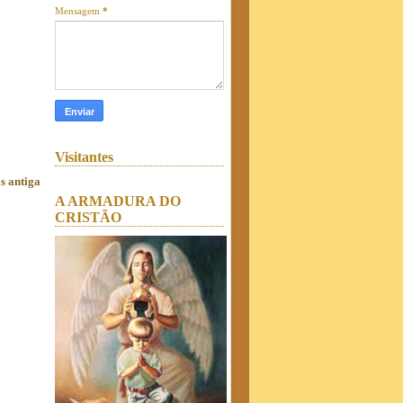
Mensagem
*
Visitantes
s antiga
A ARMADURA DO
CRISTÃO