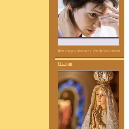
Reze e peça a Deus que o livre de todo estresse
Oração