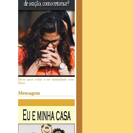
Dicas para voltar a ter intimidade com
Deus
Mensagem