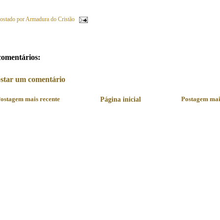
ostado por
Armadura do Cristão
comentários:
star um comentário
ostagem mais recente
Página inicial
Postagem mai