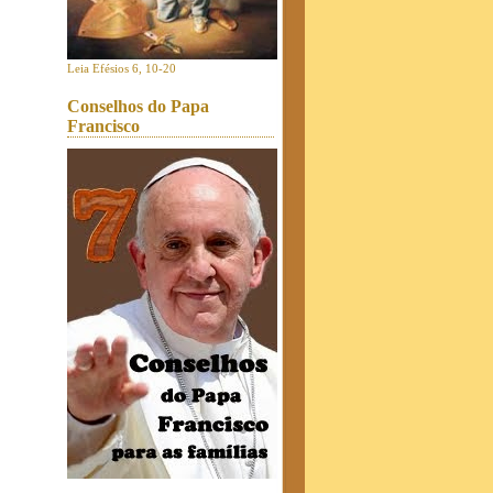
Leia Efésios 6, 10-20
Conselhos do Papa
Francisco