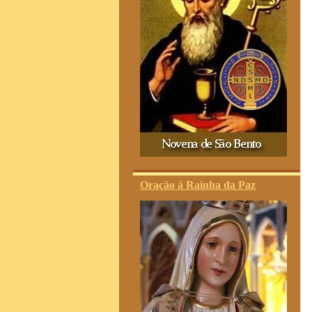
Oração à Rainha da Paz