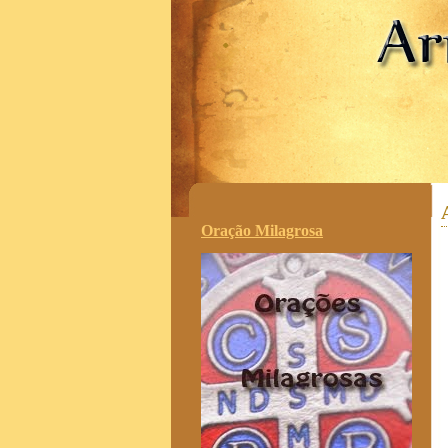
.
Oração Milagrosa