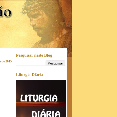
Pesquisar neste Blog
ro de 2015
Liturgia Diária