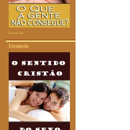
Ricardo Sá
Formação