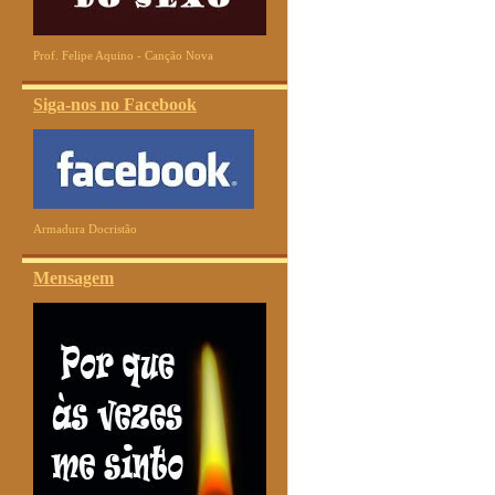
Prof. Felipe Aquino - Canção Nova
Siga-nos no Facebook
Armadura Docristão
Mensagem