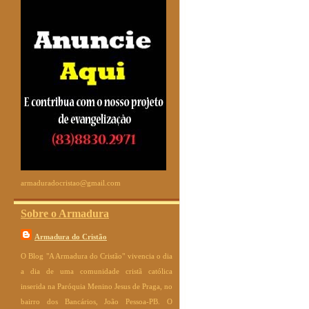
armaduradocristao@gmail.com
Sobre o Armadura
Armadura do Cristão
O Blog "A Armadura do Cristão" vivencia o dia
a dia de uma comunidade cristã católica
inserida na Paróquia Menino Jesus de Praga, no
bairro dos Bancários, João Pessoa-PB. O