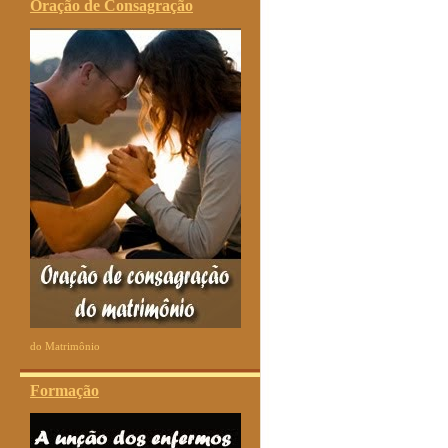
Oração de Consagração
do Matrimônio
Formação