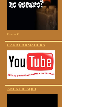
Ricardo Sá
CANAL ARMADURA
ANUNCIE AQUI