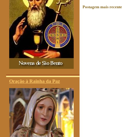
Postagem mais recente
Oração à Rainha da Paz