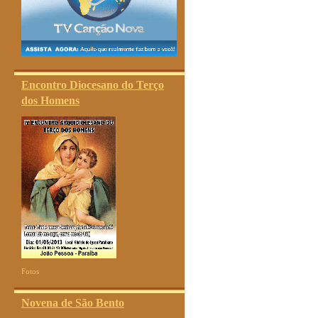
Encontro Diocesano do Terço
dos Homens
Fotos
Novena de São Bento