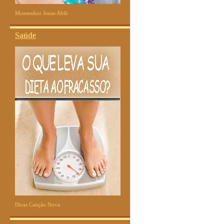
Monsenhor Jonas Abib
Saúde
Dicas Canção Nova