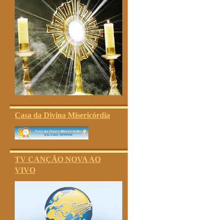
Casa da Divina Misericórdia
TV CANÇÃO NOVA AO
VIVO