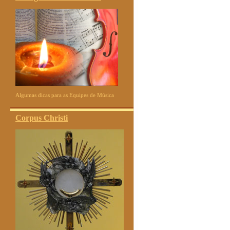
Algumas dicas para as Equipes de Música
Corpus Christi