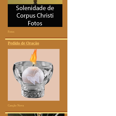
Fotos
Pedido de Oração
Canção Nova