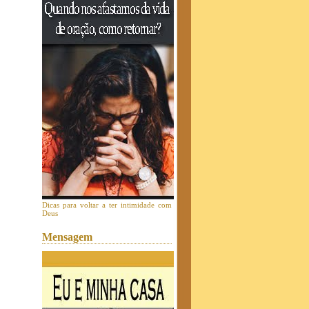
Dicas para voltar a ter intimidade com
Deus
Mensagem