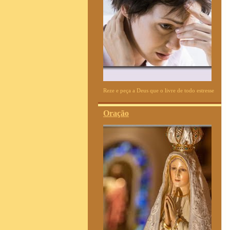
Reze e peça a Deus que o livre de todo estresse
Oração