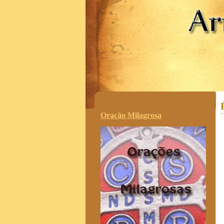
.
Oração Milagrosa