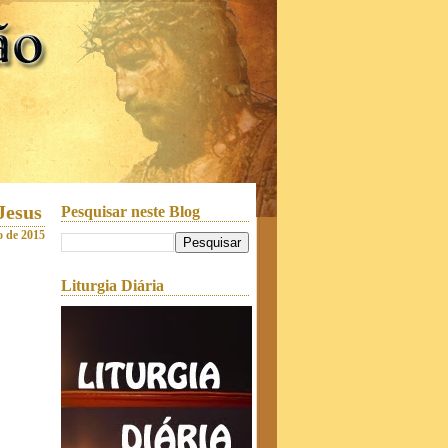
Jesus
Pesquisar neste Blog
o de 2015
Liturgia Diária