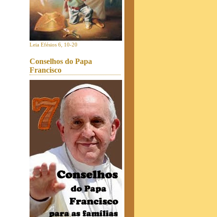
Leia Efésios 6, 10-20
Conselhos do Papa
Francisco