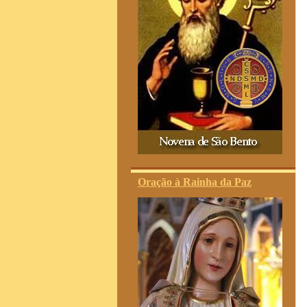
Oração à Rainha da Paz