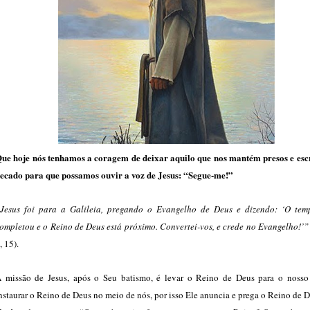
ue hoje nós tenhamos a coragem de deixar aquilo que nos mantém presos e esc
ecado para que possamos ouvir a voz de Jesus: “Segue-me!”
Jesus foi para a Galileia, pregando o Evangelho de Deus e dizendo: ‘O tem
ompletou e o Reino de Deus está próximo. Convertei-vos, e crede no Evangelho!’
, 15).
 missão de Jesus, após o Seu batismo, é levar o Reino de Deus para o nosso
nstaurar o Reino de Deus no meio de nós, por isso Ele anuncia e prega o Reino de D