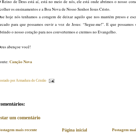
 Reino de Deus está aí, está no meio de nós, ele está onde abrimos o nosso cora
colher os ensinamentos e a Boa Nova de Nosso Senhor Jesus Cristo.
ue hoje nós tenhamos a coragem de deixar aquilo que nos mantém presos e esc
ecado para que possamos ouvir a voz de Jesus: “Segue-me!”. E que possamos 
brindo o nosso coração para nos convertermos e crermos no Evangelho.
eus abençoe você!
Canção Nova
onte:
ostado por
Armadura do Cristão
comentários:
star um comentário
ostagem mais recente
Página inicial
Postagem mai