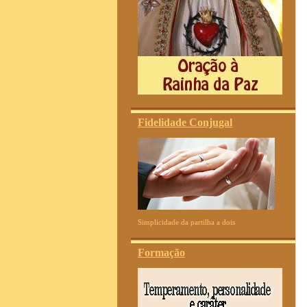
Fidelidade Conjugal
Simplicidade da partilha a dois
Formação