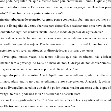
ocê pode perguntar: “O que é preciso fazer para entrar nesse Reino? O que é pre
azer parte do Reino de Deus, esse novo tempo, essa nova graça que Deus traz par
eio?” É preciso da nossa parte abertura e adesão.
abertura de coração.
rimeiro:
Abertura para a conversão, abertura para acolher a 
ue é o Evangelho de Jesus, abertura para deixar Deus realizar uma obra nova dentr
onverter-se significa mudar a mentalidade, o modo de pensar, de agir e de ver.
ão podemos nos fechar no que pensamos, no que acreditamos, nem em nossas con
or melhores que elas sejam. Precisamos nos abrir para o novo! É preciso a co
uerer nos rever, rever as atitudes, as disposições, as posturas que temos.
 óbvio que, muitas vezes, nós temos hábitos que não condizem, não edific
estemunham a presença de Deus no meio de nós. O desejo de nos convertermos e
oração à conversão abrem-nos as portas do Reino dos Céus.
adesão.
 segundo passo é a
Aderir àquilo em que acreditamos, aderir àquilo ao 
brimos, aderir àquilo no qual acreditamos e nos convertemos. A adesão é, acima 
rer no Evangelho, acreditar que ele é o poder transformador em nossa vida, e que só
vangelho Vivo, pode nos salvar, nos libertar e nos restaurar!
rer em Jesus significa dizer “sim” à Sua Palavra; crer em Jesus significa aderir a tu
ue Ele trouxe para restaurar e renovar os nossos corações.