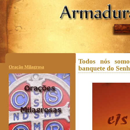
.
Todos nós somo
Oração Milagrosa
banquete do Senh