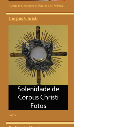
Algumas dicas para as Equipes de Música
Corpus Christi
Fotos