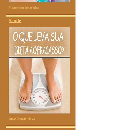
Monsenhor Jonas Abib
Saúde
Dicas Canção Nova