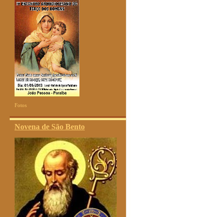
Fotos
Novena de São Bento