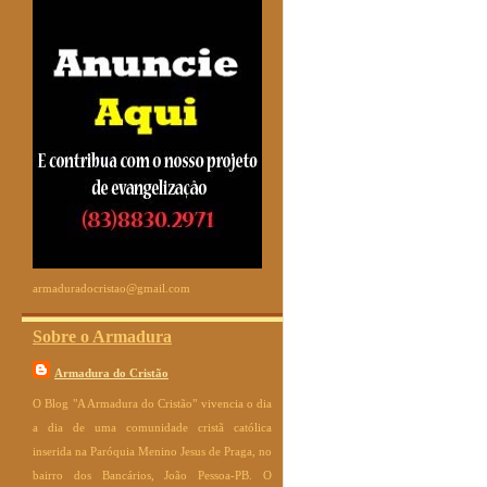
armaduradocristao@gmail.com
Sobre o Armadura
Armadura do Cristão
O Blog "A Armadura do Cristão" vivencia o dia
a dia de uma comunidade cristã católica
inserida na Paróquia Menino Jesus de Praga, no
bairro dos Bancários, João Pessoa-PB. O