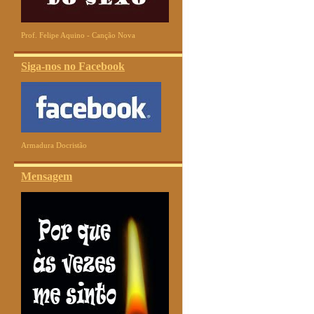
Prof. Felipe Aquino - Canção Nova
Siga-nos no Facebook
Armadura Docristão
Mensagem