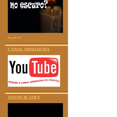
Ricardo Sá
CANAL ARMADURA
ANUNCIE AQUI