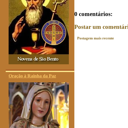
0 comentários:
Postar um comentár
Postagem mais recente
Oração à Rainha da Paz