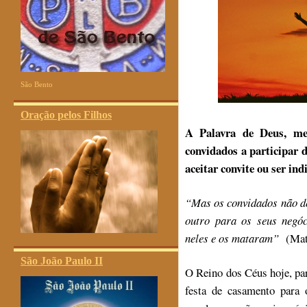
São Bento
Oração pelos Filhos
A Palavra de Deus, me
convidados a participar
aceitar convite ou ser indi
“
Mas os convidados não d
outro para os seus negó
neles e os mataram”
(Mate
São João Paulo II
O Reino dos Céus hoje, pa
festa de casamento para 