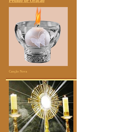
Pedido de Oração
Canção Nova