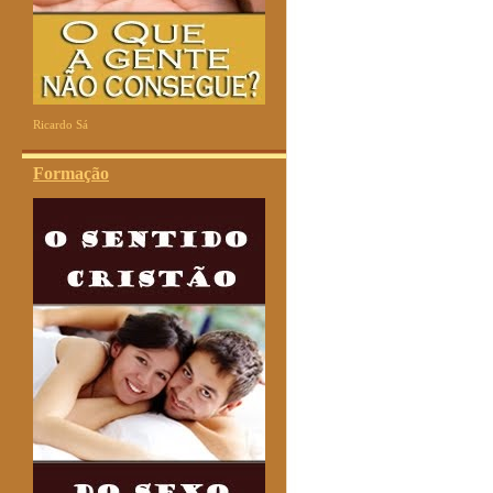
Ricardo Sá
Formação