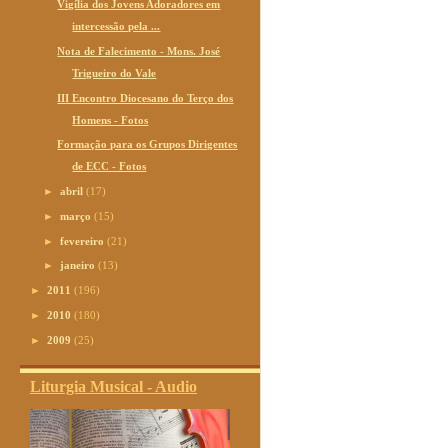
Vigília dos Jovens Adoradores em
intercessão pela ...
Nota de Falecimento - Mons. José
Trigueiro do Vale
III Encontro Diocesano do Terço dos
Homens - Fotos
Formação para os Grupos Dirigentes
de ECC - Fotos
►
abril
(17)
►
março
(15)
►
fevereiro
(21)
►
janeiro
(13)
►
2011
(196)
►
2010
(180)
►
2009
(25)
Liturgia Musical - Audio