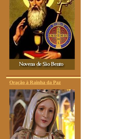
Oração à Rainha da Paz