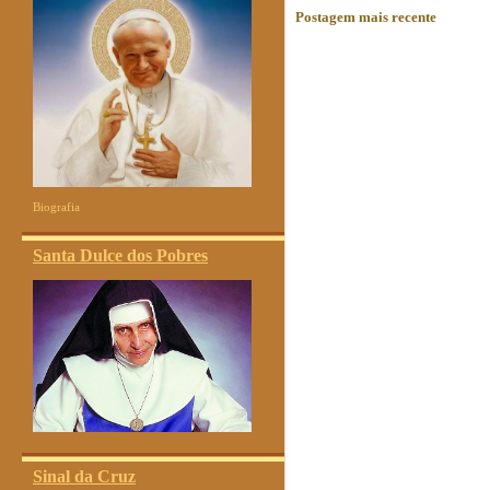
Postagem mais recente
Biografia
Santa Dulce dos Pobres
Sinal da Cruz