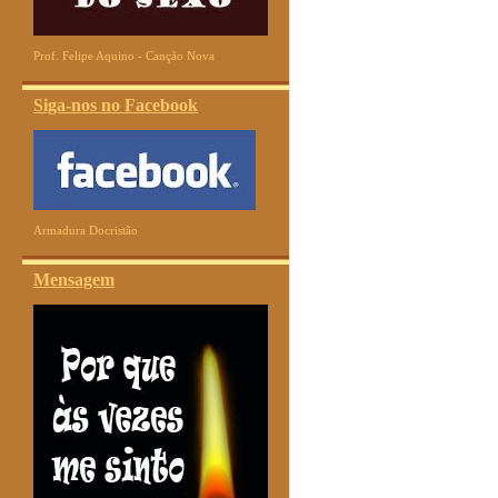
Prof. Felipe Aquino - Canção Nova
Siga-nos no Facebook
Armadura Docristão
Mensagem