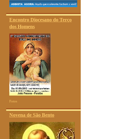
Encontro Diocesano do Terço
dos Homens
Fotos
Novena de São Bento