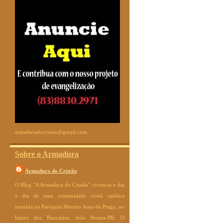
armaduradocristao@gmail.com
Sobre o Armadura
Armadura do Cristão
O Blog "A Armadura do Cristão" vivencia o dia
a dia de uma comunidade cristã católica
inserida na Paróquia Menino Jesus de Praga, no
bairro dos Bancários, João Pessoa-PB. O