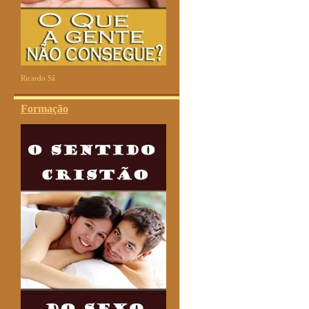
Ricardo Sá
Formação