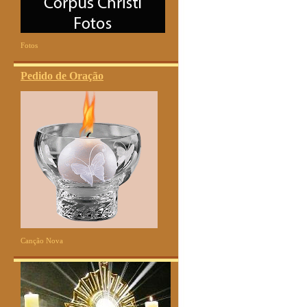
Fotos
Pedido de Oração
Canção Nova