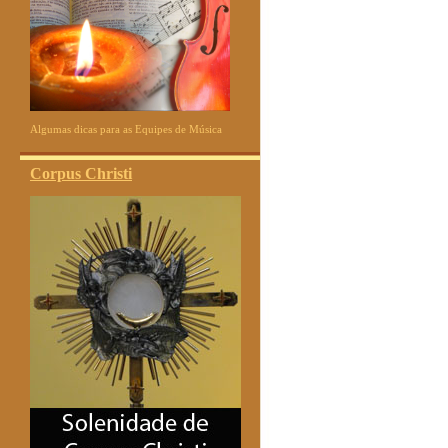
Algumas dicas para as Equipes de Música
Corpus Christi