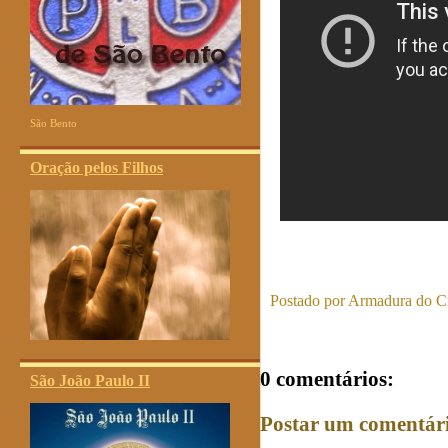
São Bento
Oração pelos Filhos
Postado por
Armadura do Cr
0 comentários:
São João Paulo II
Postar um comentár