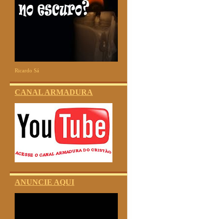
Ricardo Sá
CANAL ARMADURA
ANUNCIE AQUI