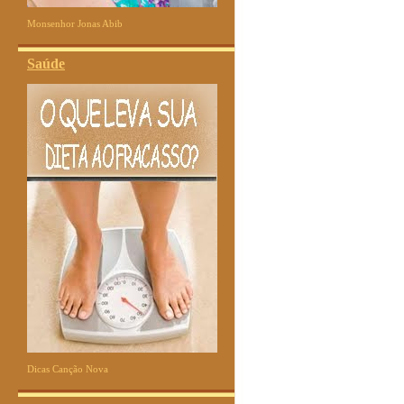
Monsenhor Jonas Abib
Saúde
Dicas Canção Nova