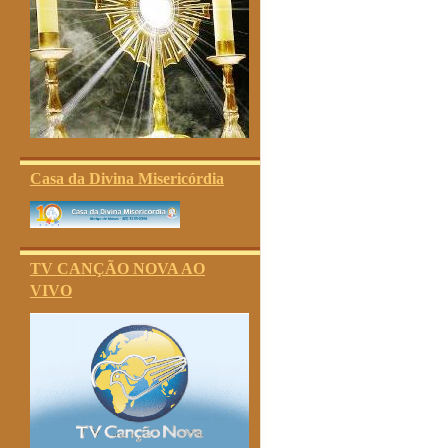
Casa da Divina Misericórdia
TV CANÇÃO NOVA AO
VIVO