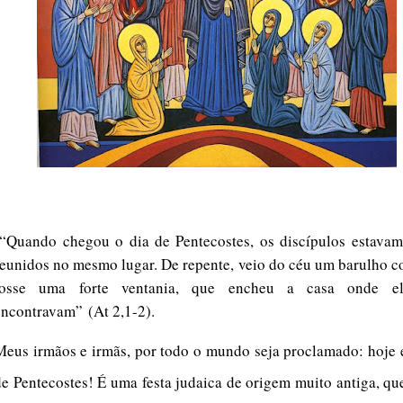
“Quando chegou o dia de Pentecostes, os discípulos estavam
reunidos no mesmo lugar. De repente, veio do céu um barulho 
fosse uma forte ventania, que encheu a casa onde e
encontravam”
(At 2,1-2).
Meus irmãos e irmãs, por todo o mundo seja proclamado: hoje 
de Pentecostes! É uma festa judaica de origem muito antiga, qu