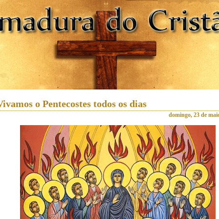
Vivamos o Pentecostes todos os dias
domingo, 23 de mai