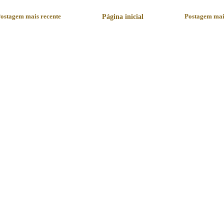
ostagem mais recente
Página inicial
Postagem mai