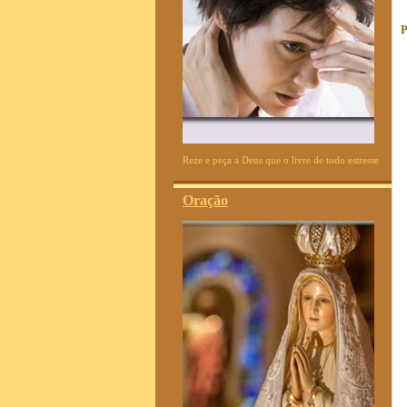
P
Reze e peça a Deus que o livre de todo estresse
Oração