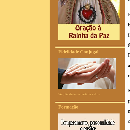
Fidelidade Conjugal
Simplicidade da partilha a dois
Formação