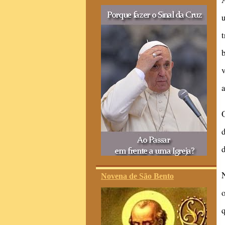
a
Novena de São Bento