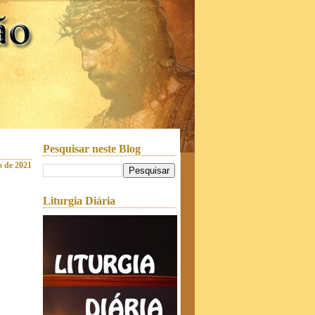
Pesquisar neste Blog
o de 2021
Liturgia Diária