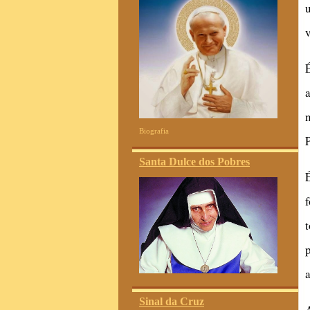
a
Biografia
Santa Dulce dos Pobres
Sinal da Cruz