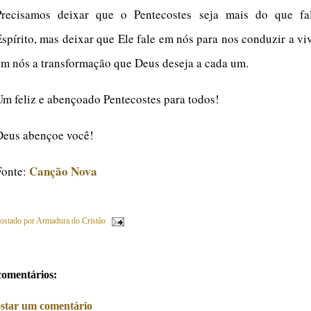
Precisamos deixar que o Pentecostes seja mais do que fa
Espírito, mas deixar que Ele fale em nós para nos conduzir a v
em nós a transformação que Deus deseja a cada um.
Um feliz e abençoado Pentecostes para todos!
Deus abençoe você!
Canção Nova
Fonte:
ostado por
Armadura do Cristão
comentários:
star um comentário