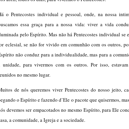
Há o Pentecostes individual e pessoal, onde, na nossa intim
buscamos essa graça para a nossa vida: viver a vida condu
iluminada pelo Espírito. Mas não há Pentecostes individual se 
for eclesial, se não for vivido em comunhão com os outros, p
Espírito não conduz para a individualidade, mas para a comun
a unidade, para vivermos com os outros. Por isso, estavam
reunidos no mesmo lugar.
Muitos de nós queremos viver Pentecostes do nosso jeito, c
pegando o Espírito e fazendo d’Ele o pacote que quisermos, ma
nós devemos ser empacotados no mesmo Espírito, para Ele cond
casa, a comunidade, a Igreja e a sociedade.