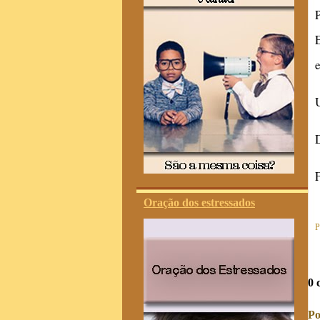
Oração dos estressados
P
0 
Po