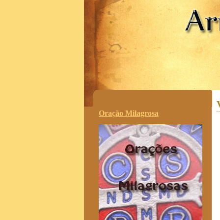
.
Oração Milagrosa