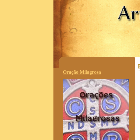
.
Oração Milagrosa