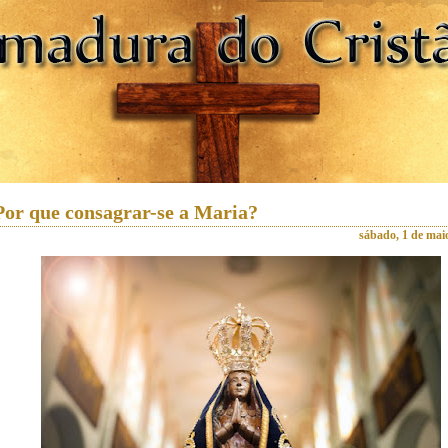
Por que consagrar-se a Maria?
sábado, 1 de mai