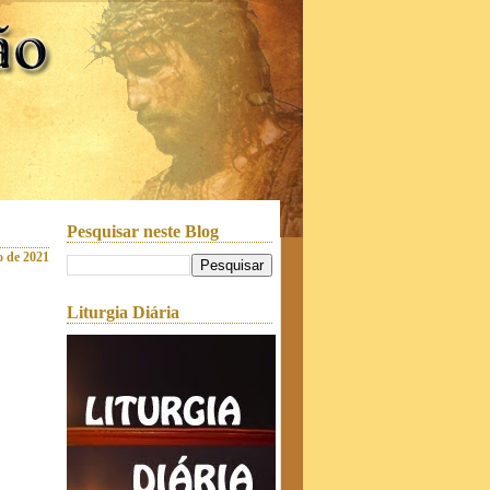
Pesquisar neste Blog
o de 2021
Liturgia Diária