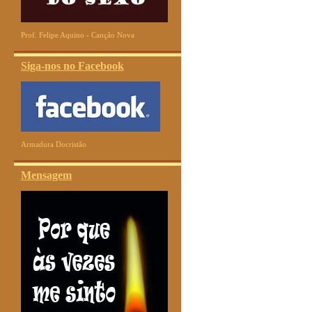
Prof. Felipe Aquino - Canção Nova
Siga-nos no Facebook
Armadura Docristão
Mensagem