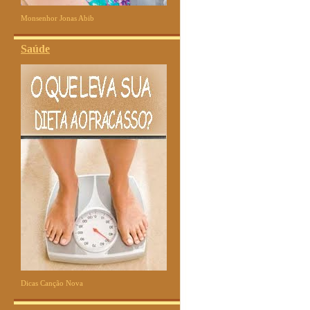
Monsenhor Jonas Abib
Saúde
Dicas Canção Nova