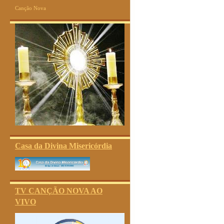
Canção Nova
Casa da Divina Misericórdia
TV CANÇÃO NOVA AO
VIVO