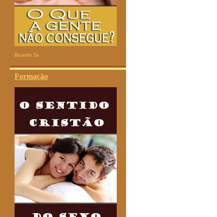
Ricardo Sá
Formação