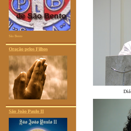
São Bento
Oração pelos Filhos
Diá
São João Paulo II