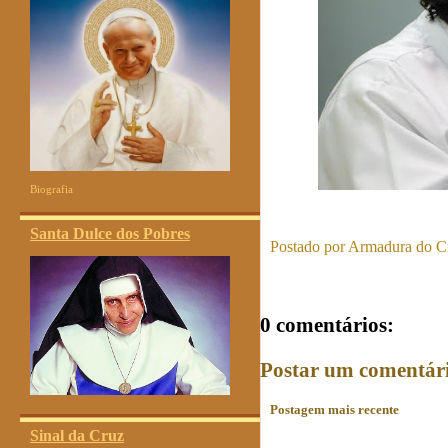
Biografia
Santa Dulce dos Pobres
Postado por
Armadura do Cr
0 comentários:
Postar um comentár
Postagem mais recente
Sinal da Cruz