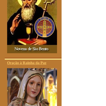
Oração à Rainha da Paz