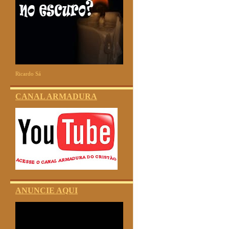
Ricardo Sá
CANAL ARMADURA
ANUNCIE AQUI