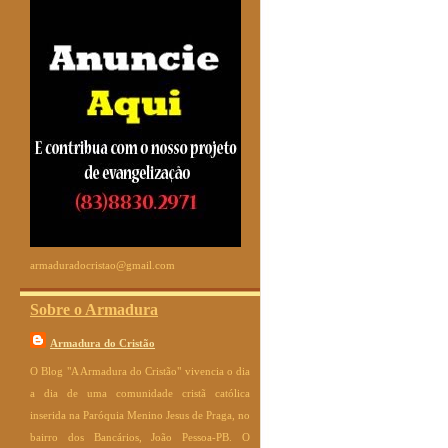
armaduradocristao@gmail.com
Sobre o Armadura
Armadura do Cristão
O Blog "A Armadura do Cristão" vivencia o dia
a dia de uma comunidade cristã católica
inserida na Paróquia Menino Jesus de Praga, no
bairro dos Bancários, João Pessoa-PB. O