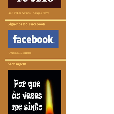
Prof. Felipe Aquino - Canção Nova
Siga-nos no Facebook
Armadura Docristão
Mensagem