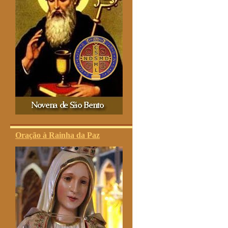
Oração à Rainha da Paz