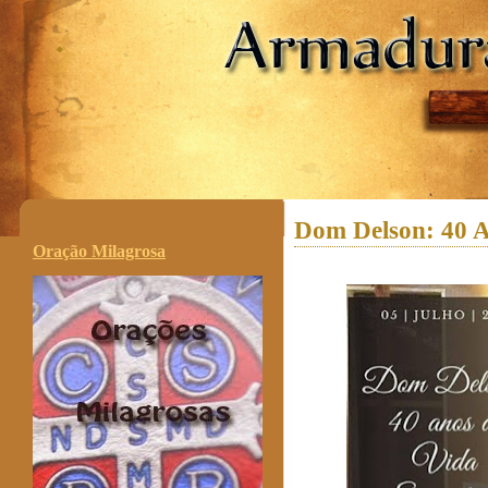
.
Dom Delson: 40 A
Oração Milagrosa