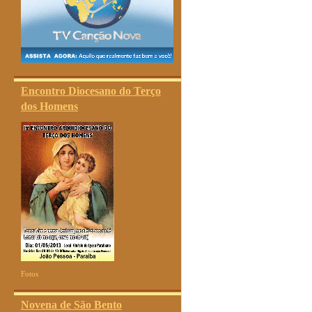
Encontro Diocesano do Terço
dos Homens
Fotos
Novena de São Bento