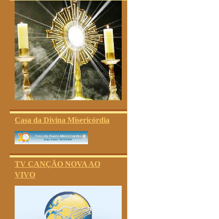
Casa da Divina Misericórdia
TV CANÇÃO NOVA AO
VIVO