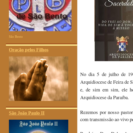
São Bento
Oração pelos Filhos
No dia 5 de julho de 19
Arquidiocese de Feira de S
e, de sim em sim, ele h
Arquidiocese da Paraíba.
Rezemos por nosso pastor
São João Paulo II
com transmissão ao vivo p