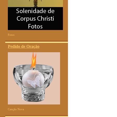
Fotos
Pedido de Oração
Canção Nova