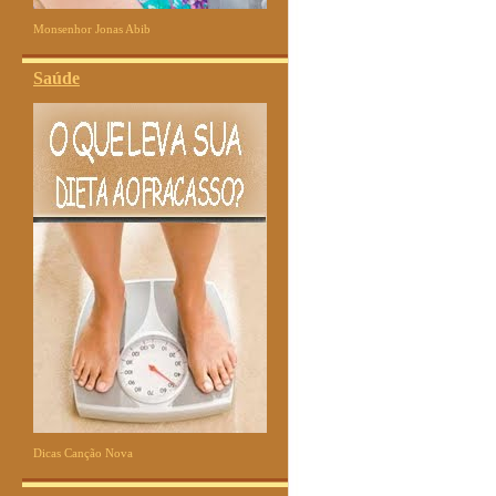
Monsenhor Jonas Abib
Saúde
Dicas Canção Nova