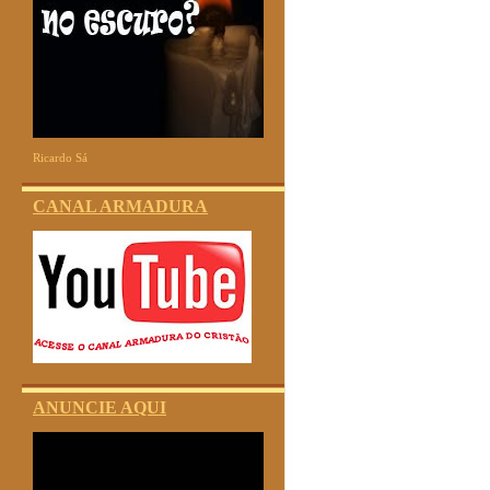
Ricardo Sá
CANAL ARMADURA
ANUNCIE AQUI