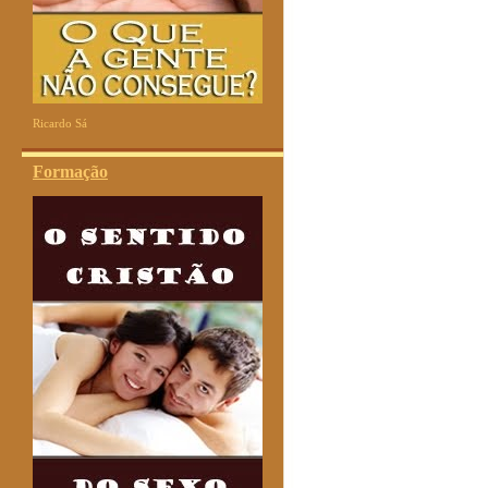
Ricardo Sá
Formação