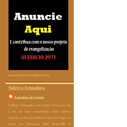
armaduradocristao@gmail.com
Sobre o Armadura
Armadura do Cristão
O Blog "A Armadura do Cristão" vivencia o dia
a dia de uma comunidade cristã católica
inserida na Paróquia Menino Jesus de Praga, no
bairro dos Bancários, João Pessoa-PB. O