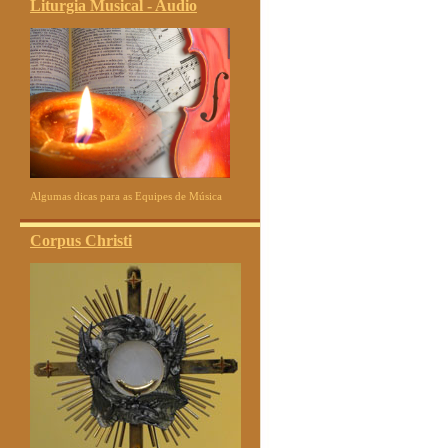
Liturgia Musical - Audio
Algumas dicas para as Equipes de Música
Corpus Christi