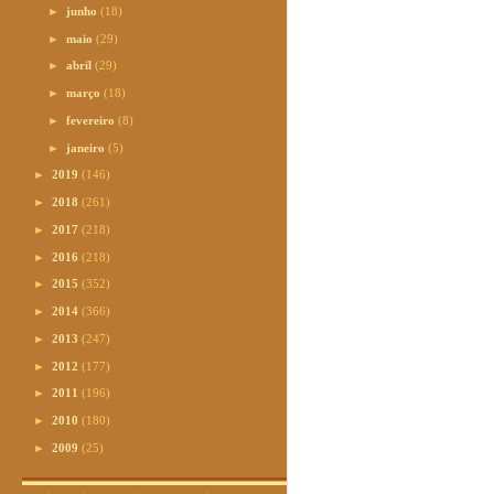
►
junho
(18)
►
maio
(29)
►
abril
(29)
►
março
(18)
►
fevereiro
(8)
►
janeiro
(5)
►
2019
(146)
►
2018
(261)
►
2017
(218)
►
2016
(218)
►
2015
(352)
►
2014
(366)
►
2013
(247)
►
2012
(177)
►
2011
(196)
►
2010
(180)
►
2009
(25)