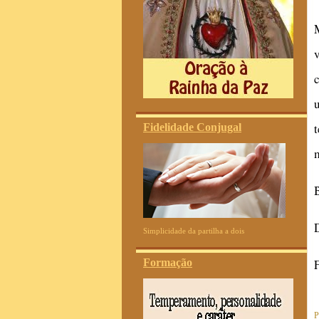
Fidelidade Conjugal
Simplicidade da partilha a dois
Formação
P