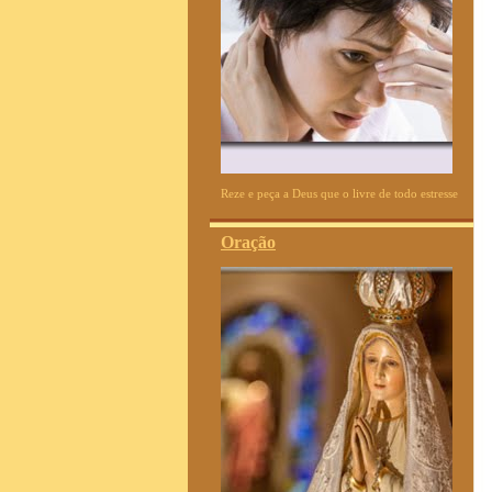
Reze e peça a Deus que o livre de todo estresse
Oração