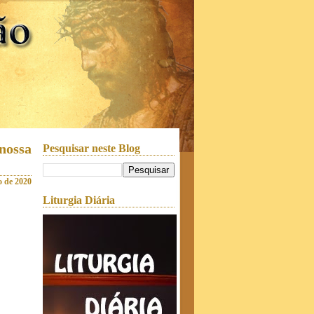
nossa
Pesquisar neste Blog
ho de 2020
Liturgia Diária