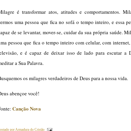
Milagre é transformar atos, atitudes e comportamentos. Mil
vermos uma pessoa que fica no sofá o tempo inteiro, e essa p
capaz de se levantar, mover-se, cuidar da sua própria saúde. Mi
uma pessoa que fica o tempo inteiro com celular, com internet
televisão, e é capaz de deixar isso de lado para escutar a 
meditar a Sua Palavra.
Busquemos os milagres verdadeiros de Deus para a nossa vida.
Deus abençoe você!
Canção Nova
Fonte:
ostado por
Armadura do Cristão