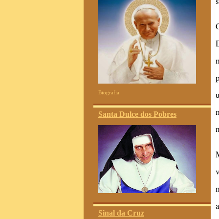
Biografia
Santa Dulce dos Pobres
Sinal da Cruz