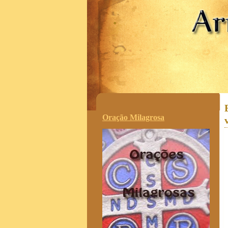
.
Oração Milagrosa