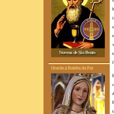
f
Oração à Rainha da Paz