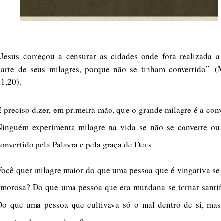
“Jesus começou a censurar as cidades onde fora realizada a
parte de seus milagres, porque não se tinham convertido”
(M
11,20).
É preciso dizer, em primeira mão, que o grande milagre é a con
Ninguém experimenta milagre na vida se não se converte ou
convertido pela Palavra e pela graça de Deus.
Você quer milagre maior do que uma pessoa que é vingativa se
amorosa? Do que uma pessoa que era mundana se tornar santif
Do que uma pessoa que cultivava só o mal dentro de si, mas,