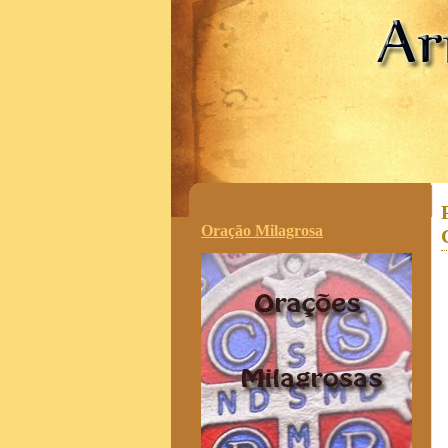
.
Oração Milagrosa