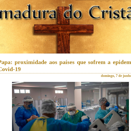
Papa: proximidade aos países que sofrem a epidem
Covid-19
domingo, 7 de junh