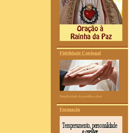
Fidelidade Conjugal
Simplicidade da partilha a dois
Formação