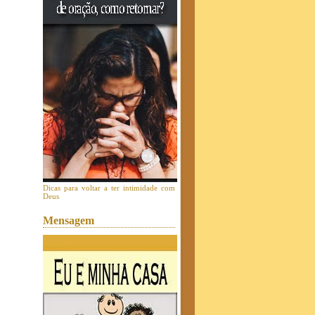
Dicas para voltar a ter intimidade com
Deus
Mensagem