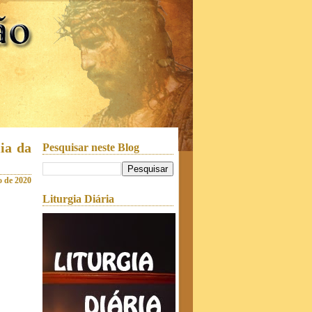
ia da
Pesquisar neste Blog
o de 2020
Liturgia Diária