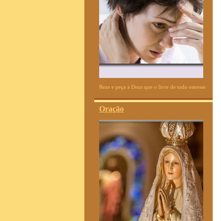
Reze e peça a Deus que o livre de todo estresse
Oração