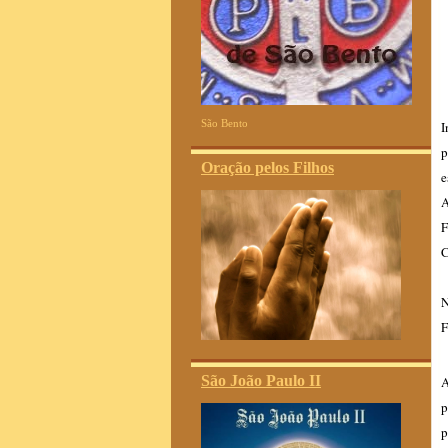
São Bento
I
p
Oração pelos Filhos
e
A
F
C
N
F
São João Paulo II
A
p
p