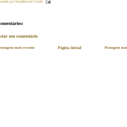
ostado por
Armadura do Cristão
comentários:
star um comentário
ostagem mais recente
Página inicial
Postagem mai