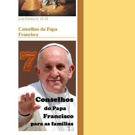
Leia Efésios 6, 10-20
Conselhos do Papa
Francisco