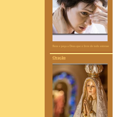
Reze e peça a Deus que o livre de todo estresse
Oração