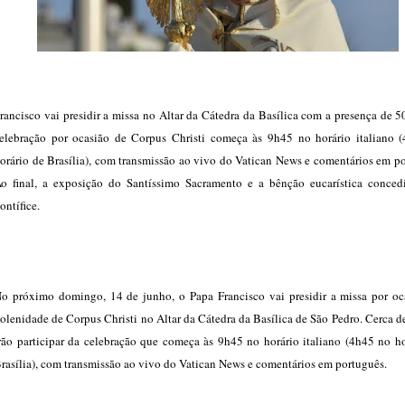
rancisco vai presidir a missa no Altar da Cátedra da Basílica com a presença de 50
elebração por ocasião de Corpus Christi começa às 9h45 no horário italiano 
orário de Brasília), com transmissão ao vivo do Vatican News e comentários em p
o final, a exposição do Santíssimo Sacramento e a bênção eucarística conced
ontífice.
o próximo domingo, 14 de junho, o Papa Francisco vai presidir a missa por oc
olenidade de Corpus Christi no Altar da Cátedra da Basílica de São Pedro. Cerca de
rão participar da celebração que começa às 9h45 no horário italiano (4h45 no ho
rasília), com transmissão ao vivo do Vatican News e comentários em português.