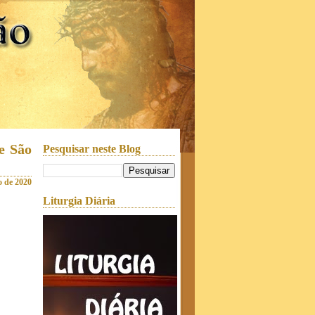
e São
Pesquisar neste Blog
o de 2020
Liturgia Diária