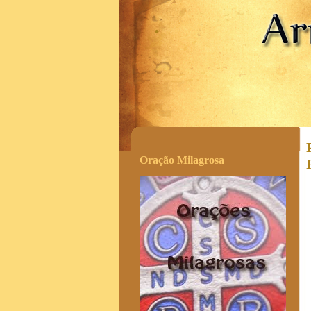
.
Oração Milagrosa