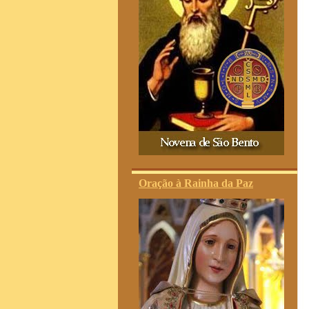
Oração à Rainha da Paz