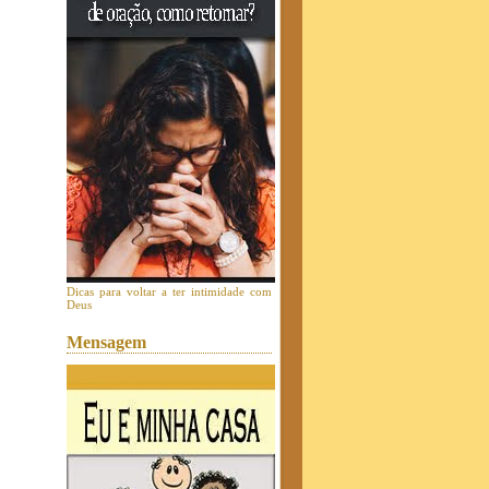
Dicas para voltar a ter intimidade com
Deus
Mensagem