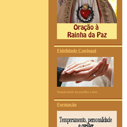
Fidelidade Conjugal
Simplicidade da partilha a dois
Formação