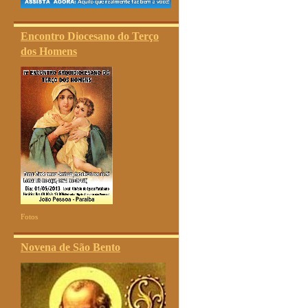
Encontro Diocesano do Terço
dos Homens
Fotos
Novena de São Bento