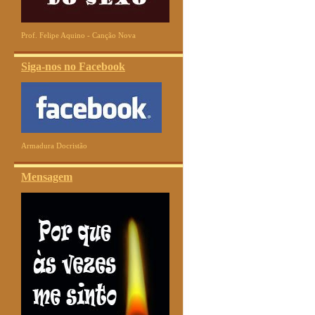
Prof. Felipe Aquino - Canção Nova
Siga-nos no Facebook
Armadura Docristão
Mensagem