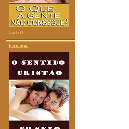
Ricardo Sá
Formação