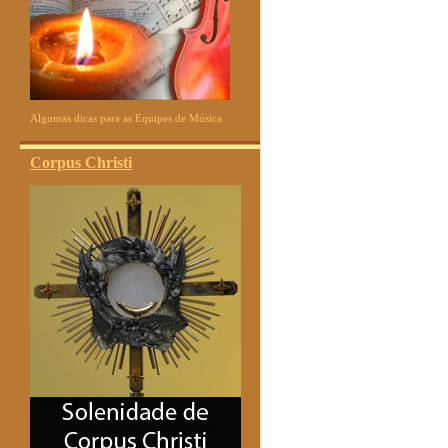
Algumas dicas para as Equipes de Música
Corpus Christi