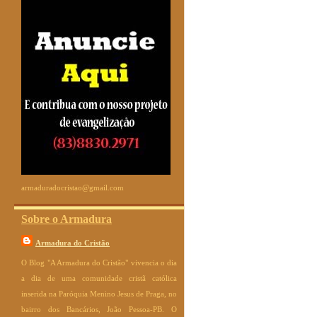
armaduradocristao@gmail.com
Sobre o Armadura
Armadura do Cristão
O Blog "A Armadura do Cristão" vivencia o dia
a dia de uma comunidade cristã católica
inserida na Paróquia Menino Jesus de Praga, no
bairro dos Bancários, João Pessoa-PB. O