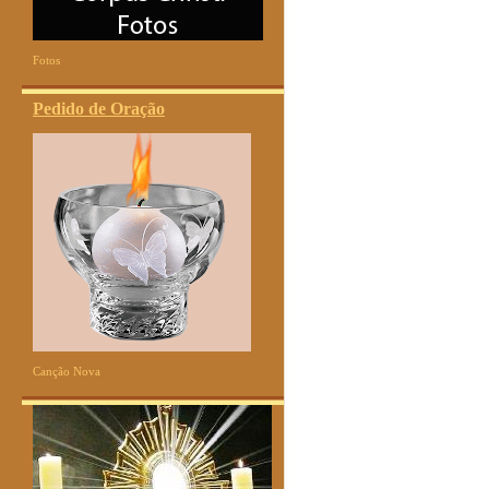
Fotos
Pedido de Oração
Canção Nova