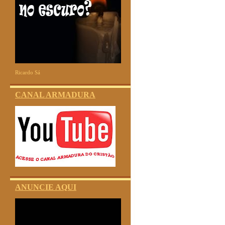
Ricardo Sá
CANAL ARMADURA
ANUNCIE AQUI