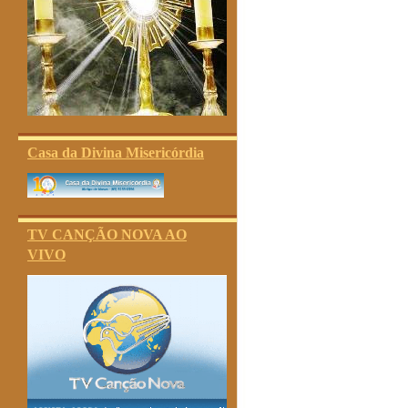
Casa da Divina Misericórdia
TV CANÇÃO NOVA AO
VIVO