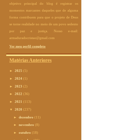
objetivo principal do blog é registrar os
momentos marcantes daqueles que de alguma
forma contribuem para que o projeto de Deus
se torne realidade no meio de um povo sedento
por paz e justiça. Nosso e-mail:
armaduradocristao@gmail.com
Ver meu perfil completo
Matérias Anteriores
►
2025
(5)
►
2024
(1)
►
2023
(2)
►
2022
(36)
►
2021
(113)
▼
2020
(237)
►
dezembro
(11)
►
novembro
(8)
►
outubro
(18)