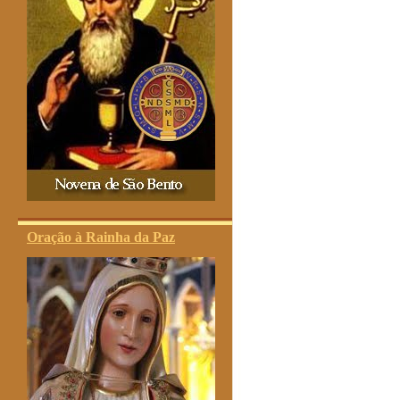
Oração à Rainha da Paz