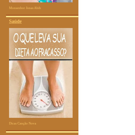
Monsenhor Jonas Abib
Saúde
Dicas Canção Nova