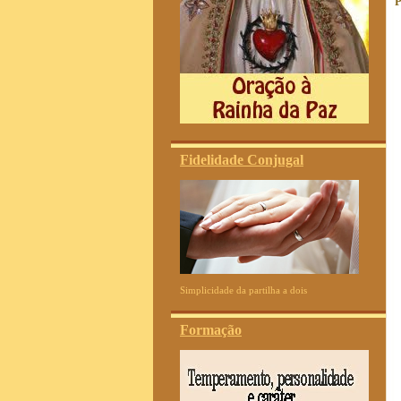
P
Fidelidade Conjugal
Simplicidade da partilha a dois
Formação