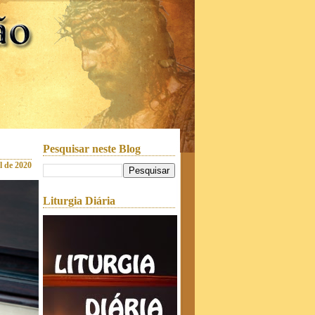
Pesquisar neste Blog
il de 2020
Liturgia Diária