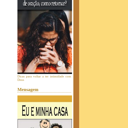
Dicas para voltar a ter intimidade com
Deus
Mensagem