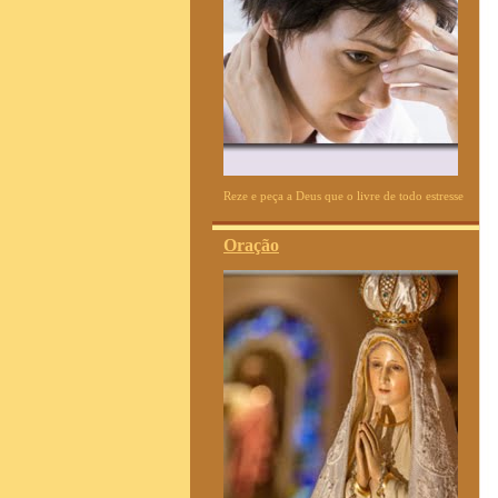
Reze e peça a Deus que o livre de todo estresse
Oração