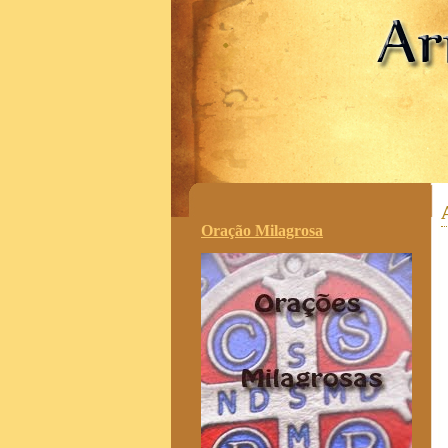
.
Oração Milagrosa