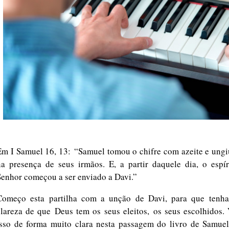
Em I Samuel 16, 13:
“Samuel tomou o chifre com azeite e ungi
na presença de seus irmãos. E, a partir daquele dia, o espír
Senhor começou a ser enviado a Davi.”
Começo esta partilha com a unção de Davi, para que tenh
clareza de que
Deus tem os seus eleitos,
os seus escolhidos.
isso de forma muito clara nesta passagem do livro de Samuel,