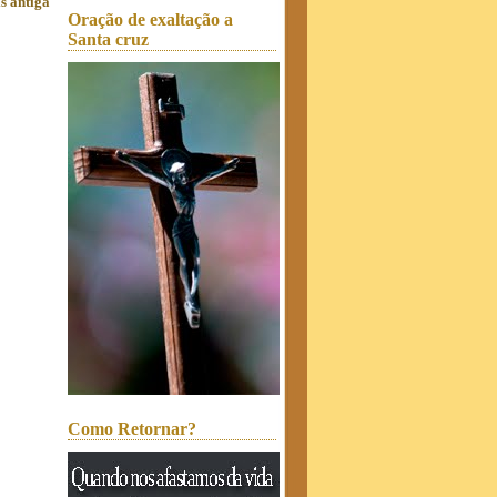
s antiga
Oração de exaltação a
Santa cruz
Como Retornar?