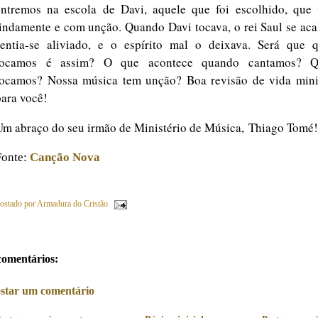
entremos na escola de Davi, aquele que foi escolhido, que 
lindamente e com unção. Quando Davi tocava, o rei Saul se ac
sentia-se aliviado, e o espírito mal o deixava. Será que 
tocamos é assim? O que acontece quando cantamos? Q
tocamos? Nossa música tem unção? Boa revisão de vida minis
para você!
Um abraço do seu irmão de Ministério de Música,
Thiago Tomé!
Fonte:
Canção Nova
ostado por
Armadura do Cristão
comentários:
star um comentário