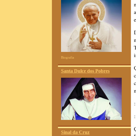
Biografia
Santa Dulce dos Pobres
Sinal da Cruz