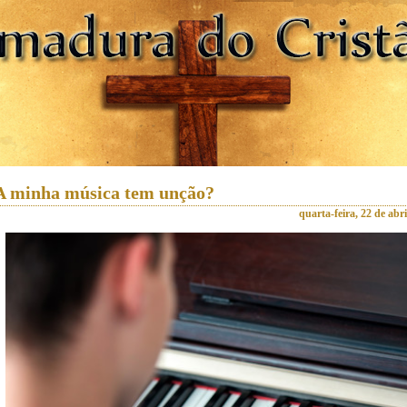
A minha música tem unção?
quarta-feira, 22 de abr