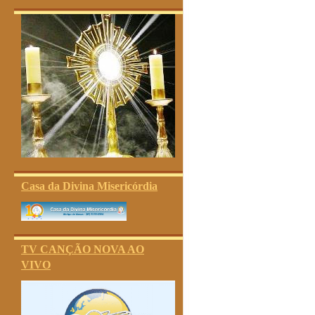
Casa da Divina Misericórdia
TV CANÇÃO NOVA AO
VIVO