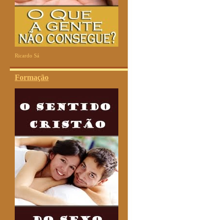
Ricardo Sá
Formação