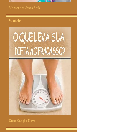
Monsenhor Jonas Abib
Saúde
Dicas Canção Nova