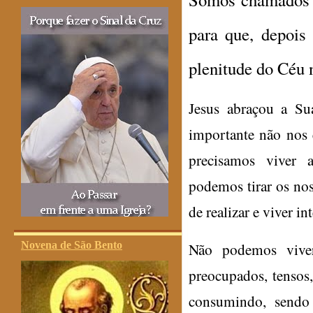
para que, depois
plenitude do Céu 
Jesus abraçou a Su
importante não nos 
precisamos viver
podemos tirar os no
de realizar e viver i
Novena de São Bento
Não podemos vive
preocupados, tensos
consumindo, sendo