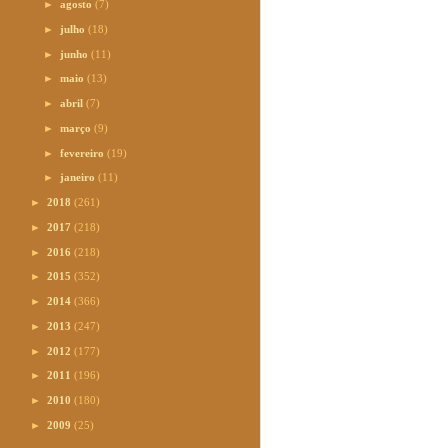
►
agosto
(7)
►
julho
(18)
►
junho
(11)
►
maio
(13)
►
abril
(7)
►
março
(9)
►
fevereiro
(19)
►
janeiro
(11)
►
2018
(261)
►
2017
(218)
►
2016
(218)
►
2015
(352)
►
2014
(366)
►
2013
(247)
►
2012
(177)
►
2011
(196)
►
2010
(180)
►
2009
(25)