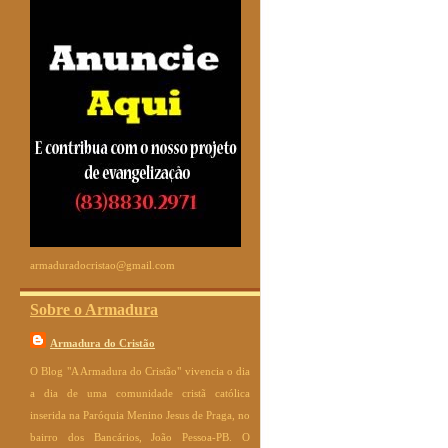
armaduradocristao@gmail.com
Sobre o Armadura
Armadura do Cristão
O Blog "A Armadura do Cristão" vivencia o dia
a dia de uma comunidade cristã católica
inserida na Paróquia Menino Jesus de Praga, no
bairro dos Bancários, João Pessoa-PB. O