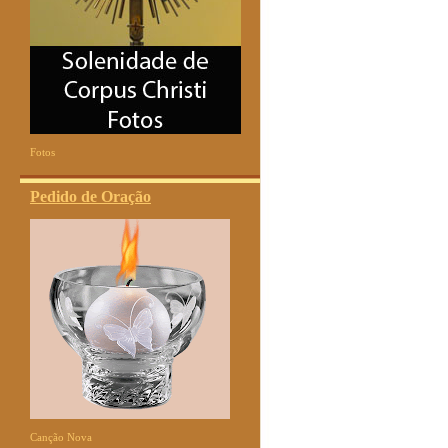
Fotos
Pedido de Oração
Canção Nova