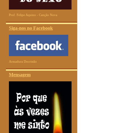
Prof. Felipe Aquino - Canção Nova
Siga-nos no Facebook
Armadura Docristão
Mensagem