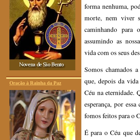
forma nenhuma, pod
morte, nem viver s
caminhando para o
assumindo as nossa
vida com os seus des
Somos chamados a c
que, depois da vida
Oração à Rainha da Paz
Céu na eternidade. 
esperança, por essa 
fomos feitos para o 
É para o Céu que d