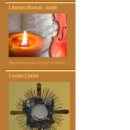
Liturgia Musical - Audio
Algumas dicas para as Equipes de Música
Corpus Christi