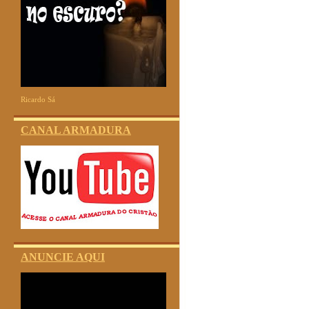
Ricardo Sá
CANAL ARMADURA
ANUNCIE AQUI