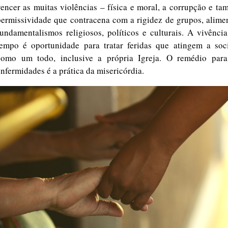
vencer as muitas violências – física e moral, a corrupção e t
permissividade que contracena com a rigidez de grupos, alime
fundamentalismos religiosos, políticos e culturais. A vivênci
tempo é oportunidade para tratar feridas que atingem a soc
como um todo, inclusive a própria Igreja. O remédio para
enfermidades é a prática da misericórdia.