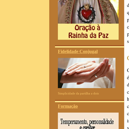
Fidelidade Conjugal
Simplicidade da partilha a dois
Formação