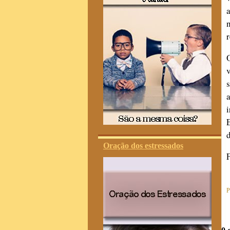
Oração dos estressados
P