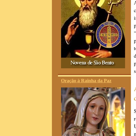
s
Oração à Rainha da Paz