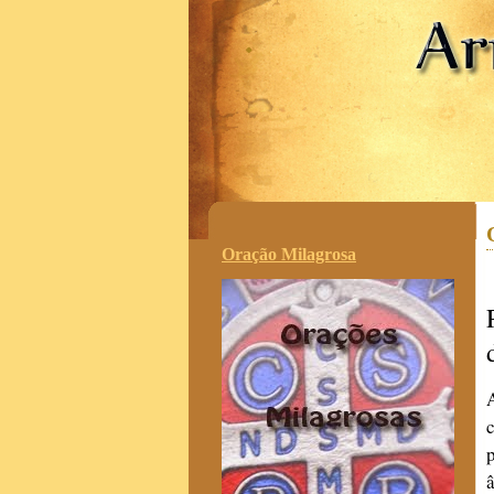
.
Oração Milagrosa