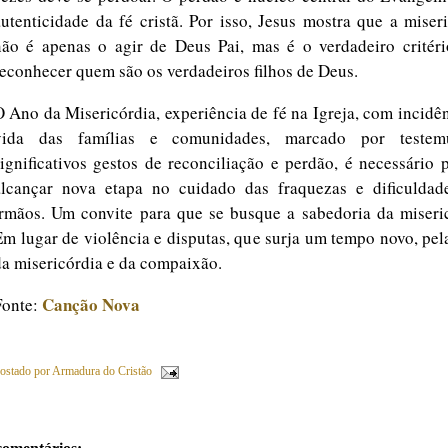
autenticidade da fé cristã. Por isso, Jesus mostra que a miser
não é apenas o agir de Deus Pai, mas é o verdadeiro critéri
reconhecer quem são os verdadeiros filhos de Deus.
O Ano da Misericórdia, experiência de fé na Igreja, com incidê
vida das famílias e comunidades, marcado por testem
significativos gestos de reconciliação e perdão, é necessário 
alcançar nova etapa no cuidado das fraquezas e dificuldad
irmãos. Um convite para que se busque a sabedoria da miseric
Em lugar de violência e disputas, que surja um tempo novo, pel
da misericórdia e da compaixão.
Canção Nova
Fonte:
ostado por
Armadura do Cristão