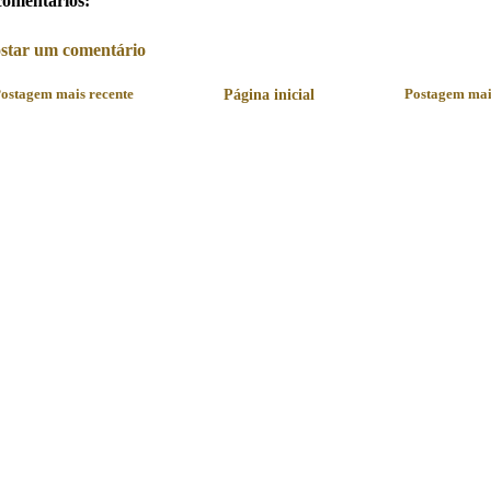
comentários:
star um comentário
ostagem mais recente
Página inicial
Postagem mai