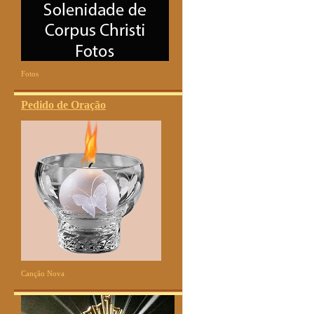
Fotos
Pedido de Oração
Canção Nova