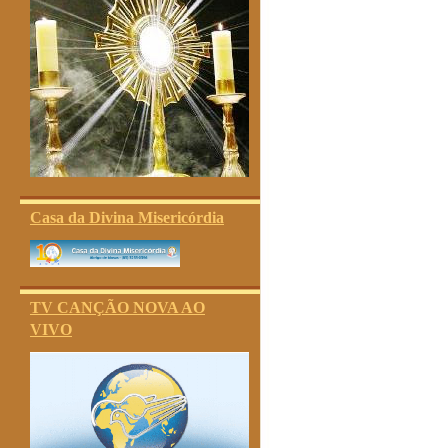
Casa da Divina Misericórdia
TV CANÇÃO NOVA AO
VIVO