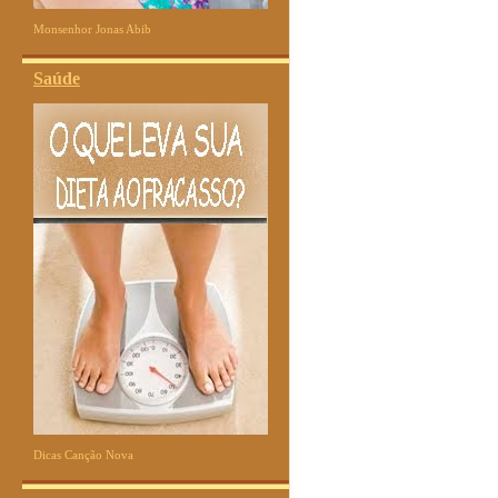
Monsenhor Jonas Abib
Saúde
Dicas Canção Nova