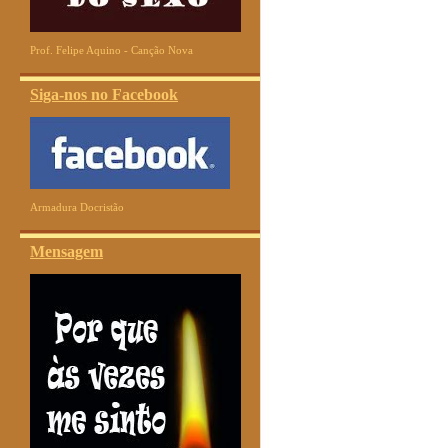
Prof. Felipe Aquino - Canção Nova
Siga-nos no Facebook
Armadura Docristão
Mensagem