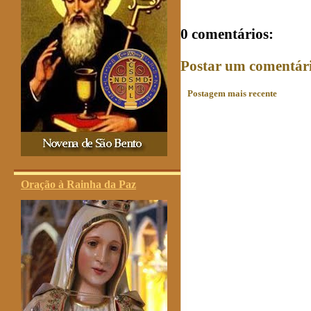
0 comentários:
Postar um comentár
Postagem mais recente
Oração à Rainha da Paz