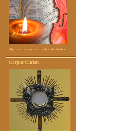
Algumas dicas para as Equipes de Música
Corpus Christi