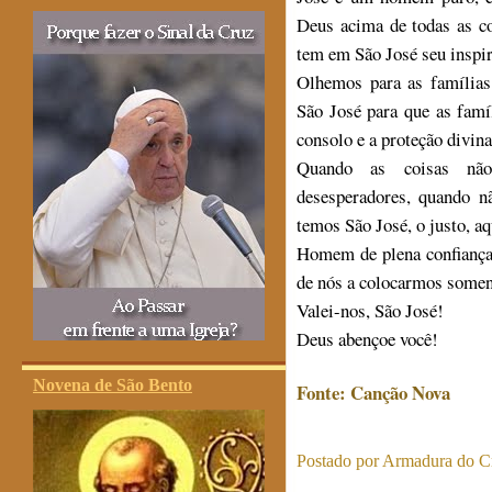
Deus acima de todas as co
tem em São José seu inspir
Olhemos para as famílias
São José para que as famí
consolo e a proteção divina
Quando as coisas não
desesperadores, quando n
temos São José, o justo, a
Homem de plena confiança
de nós a colocarmos somen
Valei-nos, São José!
Deus abençoe você!
Novena de São Bento
Fonte: Canção Nova
Postado por
Armadura do Cr