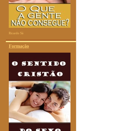
Ricardo Sá
Formação