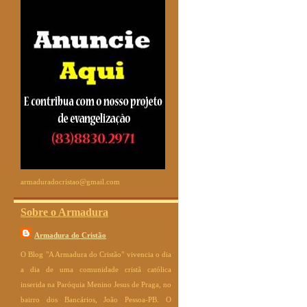
armaduradocristao@gmail.com
Sobre o Armadura
Armadura do Cristão
O Blog "A Armadura do Cristão" vivencia o dia
a dia de uma comunidade cristã católica
inserida na Paróquia Menino Jesus de Praga, no
bairro dos Bancários, João Pessoa-PB. O