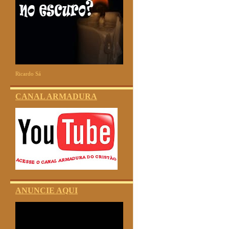
Ricardo Sá
CANAL ARMADURA
ANUNCIE AQUI