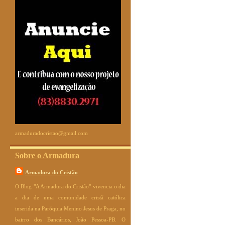
armaduradocristao@gmail.com
Sobre o Armadura
Armadura do Cristão
O Blog "A Armadura do Cristão" vivencia o dia
a dia de uma comunidade cristã católica
inserida na Paróquia Menino Jesus de Praga, no
bairro dos Bancários, João Pessoa-PB. O