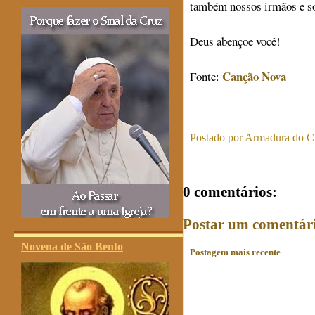
também nossos irmãos e s
Deus abençoe você!
Canção Nova
Fonte:
Postado por
Armadura do Cr
0 comentários:
Postar um comentár
Novena de São Bento
Postagem mais recente