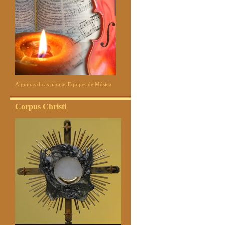
Algumas dicas para as Equipes de Música
Corpus Christi