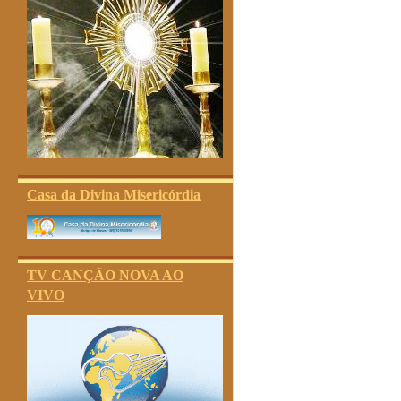
Casa da Divina Misericórdia
TV CANÇÃO NOVA AO
VIVO