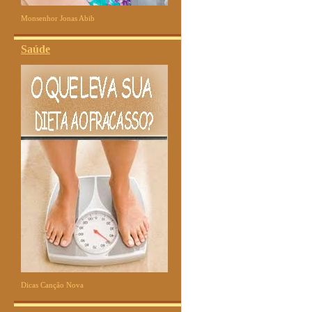
Monsenhor Jonas Abib
Saúde
Dicas Canção Nova