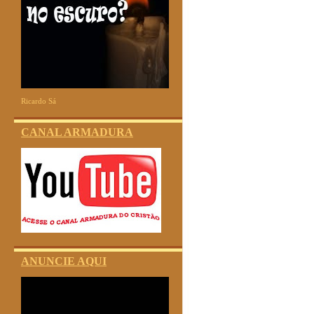
Ricardo Sá
CANAL ARMADURA
ANUNCIE AQUI