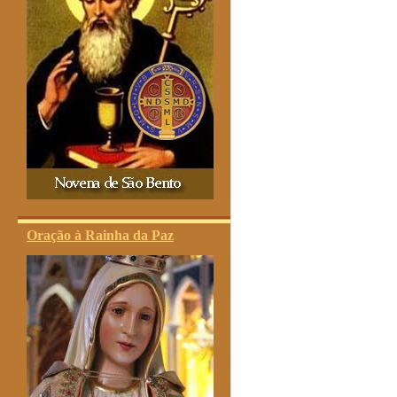
Oração à Rainha da Paz