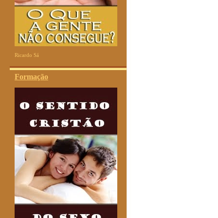
Ricardo Sá
Formação