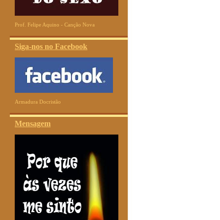
Prof. Felipe Aquino - Canção Nova
Siga-nos no Facebook
Armadura Docristão
Mensagem