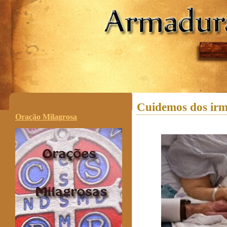
.
Cuidemos dos irm
Oração Milagrosa