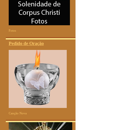
Fotos
Pedido de Oração
Canção Nova