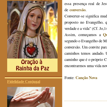
essa presença real de Je
conversão
de
.
Converter-se significa mu
proposto no Evangelho, 
verdade e a vida” (Cf. Jo,14
Q
Assim, começamos a
segundo o Evangelho de Ma
conversão. Um convite para
caminhos temos andado. 
caminho que é o próprio C
encontrarmos uma vida no
Canção Nova
Fonte:
Fidelidade Conjugal