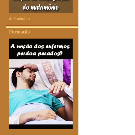
do Matrimônio
Formação