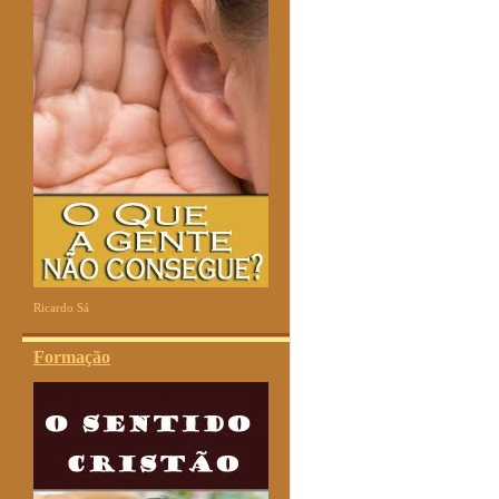
Ricardo Sá
Formação