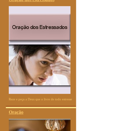
Reze e peça a Deus que o livre de todo estresse
Oração