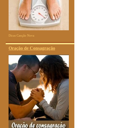
Dicas Canção Nova
Oração de Consagração