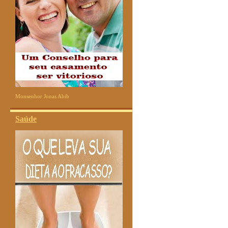
Monsenhor Jonas Abib
Saúde