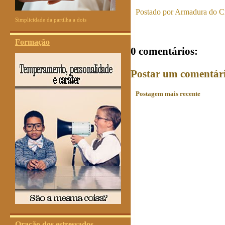
Postado por
Armadura do Cr
Simplicidade da partilha a dois
Formação
0 comentários:
Postar um comentár
Postagem mais recente
Oração dos estressados