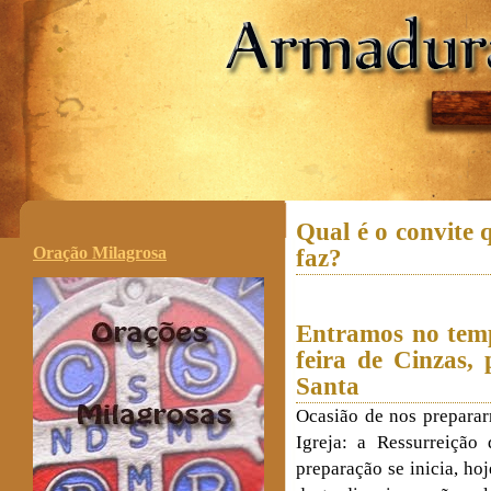
.
Qual é o convite 
Oração Milagrosa
faz?
Entramos no tem
feira de Cinzas,
Santa
Ocasião de nos preparar
Igreja: a Ressurreição
preparação se inicia, ho