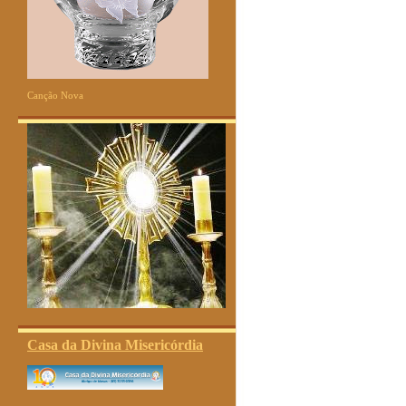
Canção Nova
Casa da Divina Misericórdia