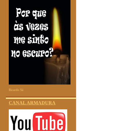
Ricardo Sá
CANAL ARMADURA