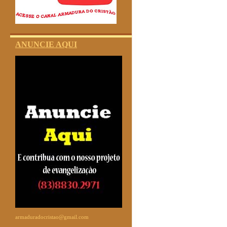
ANUNCIE AQUI
armaduradocristao@gmail.com