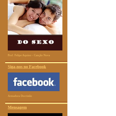
Prof. Felipe Aquino - Canção Nova
Siga-nos no Facebook
Armadura Docristão
Mensagem