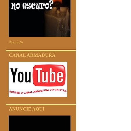
Ricardo Sá
CANAL ARMADURA
ANUNCIE AQUI