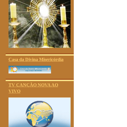
Casa da Divina Misericórdia
TV CANÇÃO NOVA AO
VIVO