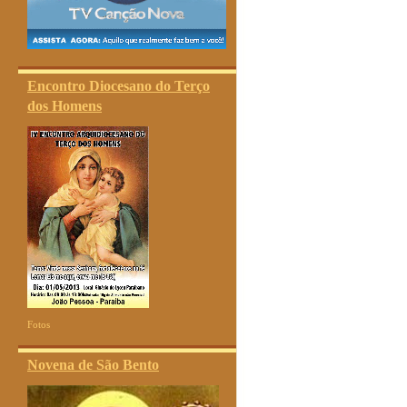
Encontro Diocesano do Terço
dos Homens
Fotos
Novena de São Bento