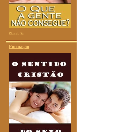
Ricardo Sá
Formação