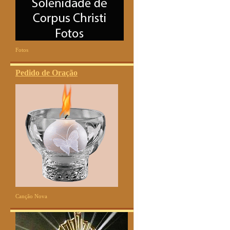
Fotos
Pedido de Oração
Canção Nova