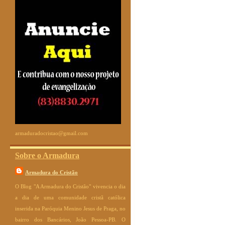
armaduradocristao@gmail.com
Sobre o Armadura
Armadura do Cristão
O Blog "A Armadura do Cristão" vivencia o dia
a dia de uma comunidade cristã católica
inserida na Paróquia Menino Jesus de Praga, no
bairro dos Bancários, João Pessoa-PB. O