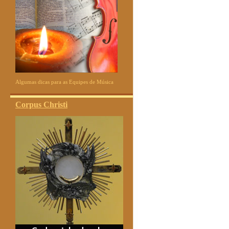
Algumas dicas para as Equipes de Música
Corpus Christi