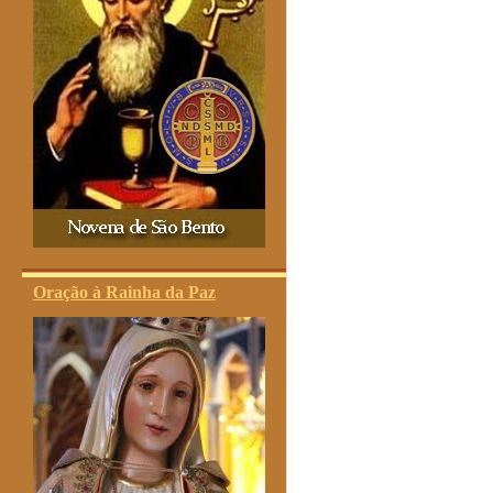
Oração à Rainha da Paz