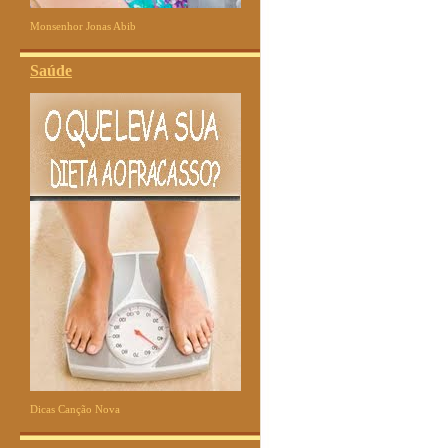
Monsenhor Jonas Abib
Saúde
Dicas Canção Nova