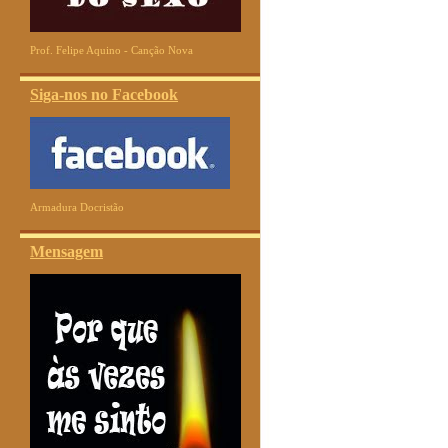
Prof. Felipe Aquino - Canção Nova
Siga-nos no Facebook
Armadura Docristão
Mensagem