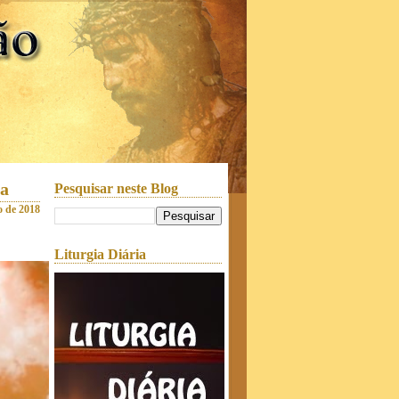
da
Pesquisar neste Blog
o de 2018
Liturgia Diária