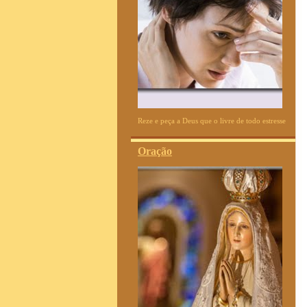
Reze e peça a Deus que o livre de todo estresse
Oração