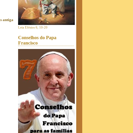
s antiga
Leia Efésios 6, 10-20
Conselhos do Papa
Francisco