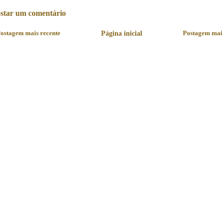
star um comentário
ostagem mais recente
Página inicial
Postagem mai