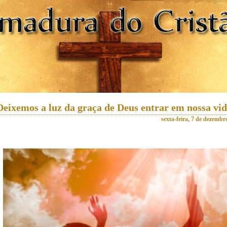
Deixemos a luz da graça de Deus entrar em nossa vi
sexta-feira, 7 de dezembr