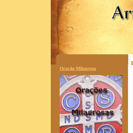
.
Oração Milagrosa