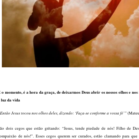
 o momento, é a hora da graça, de deixarmos Deus abrir os nossos olhos e nos
 luz da vida
Então Jesus tocou nos olhos deles, dizendo: ‘Faça-se conforme a vossa fé’”
(Mateu
ão dois cegos que estão gritando: “Jesus, tende piedade de nós! Filho de Dav
ompaixão de nós!”. Esses cegos querem ser curados, estão clamando para que 