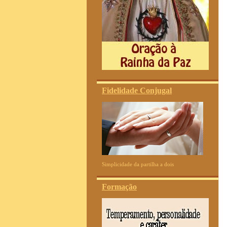
Fidelidade Conjugal
Simplicidade da partilha a dois
Formação