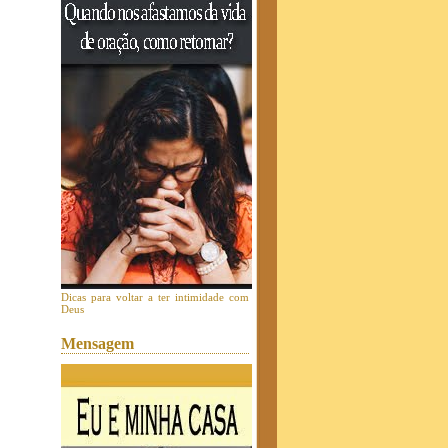
Dicas para voltar a ter intimidade com
Deus
Mensagem