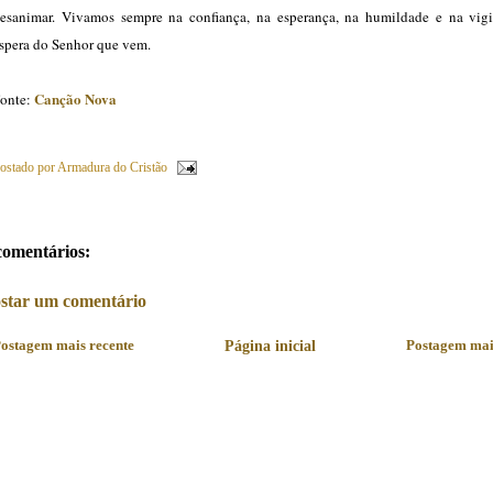
esanimar. Vivamos sempre na confiança, na esperança, na humildade e na vigi
spera do Senhor que vem.
Canção Nova
onte:
ostado por
Armadura do Cristão
comentários:
star um comentário
ostagem mais recente
Página inicial
Postagem mai