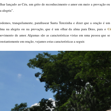
lhar lançado ao Céu, um grito de reconhecimento e amor em meio a provação ou
a alegria”.
odemos, tranquilamente, parafrasear Santa Terezinha e dizer que a oração é um 
C
lma na alegria ou na provação, que é um olhar da alma para Deus, para o
ovimento de amor. Algumas são as características vistas em uma pessoa que s
onstantemente em oração, vejamos estas características a seguir.