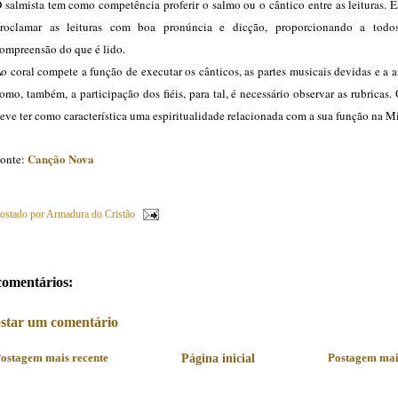
 salmista tem como competência proferir o salmo ou o cântico entre as leituras. 
roclamar as leituras com boa pronúncia e dicção, proporcionando a tod
ompreensão do que é lido.
o coral compete a função de executar os cânticos, as partes musicais devidas e a
omo, também, a participação dos fiéis, para tal, é necessário observar as rubricas.
eve ter como característica uma espiritualidade relacionada com a sua função na Mi
Canção Nova
onte:
ostado por
Armadura do Cristão
comentários:
star um comentário
ostagem mais recente
Página inicial
Postagem mai