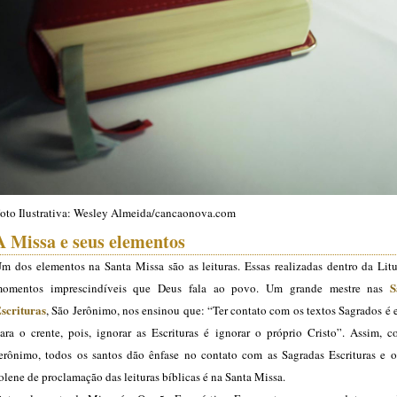
oto Ilustrativa: Wesley Almeida/cancaonova.com
A Missa e seus elementos
m dos elementos na Santa Missa são as leituras. Essas realizadas dentro da Litu
S
omentos imprescindíveis que Deus fala ao povo. Um grande mestre nas
scrituras
, São Jerônimo, nos ensinou que: “Ter contato com os textos Sagrados é 
ara o crente, pois, ignorar as Escrituras é ignorar o próprio Cristo”. Assim, 
erônimo, todos os santos dão ênfase no contato com as Sagradas Escrituras e o
olene de proclamação das leituras bíblicas é na Santa Missa.