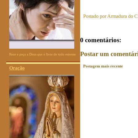
Postado por
Armadura do Cr
0 comentários:
Postar um comentár
Reze e peça a Deus que o livre de todo estresse
Postagem mais recente
Oração