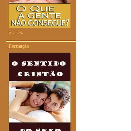
Ricardo Sá
Formação