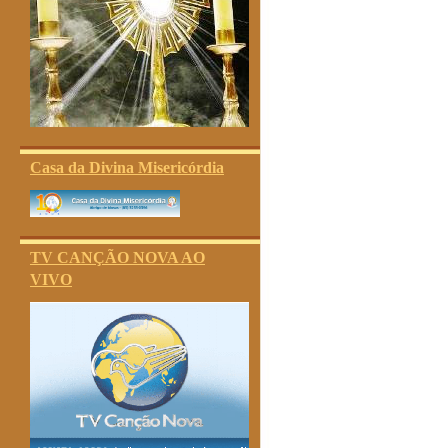
Casa da Divina Misericórdia
TV CANÇÃO NOVA AO
VIVO