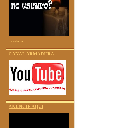
Ricardo Sá
CANAL ARMADURA
ANUNCIE AQUI