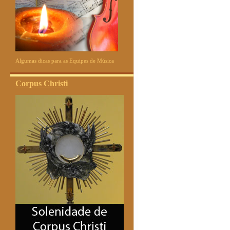
Algumas dicas para as Equipes de Música
Corpus Christi