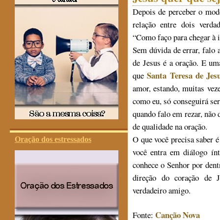
Depois de perceber o mod
relação entre dois verda
“Como faço para chegar à 
Sem dúvida de errar, falo 
de Jesus é a oração. E um
Santa Teresa de Jes
que
amor, estando, muitas vez
como eu, só conseguirá ser
quando falo em rezar, não
de qualidade na oração.
O que você precisa saber 
Oração dos estressados
você entra em diálogo í
conhece o Senhor por dent
direção do coração de 
verdadeiro amigo.
Canção Nova
Fonte: