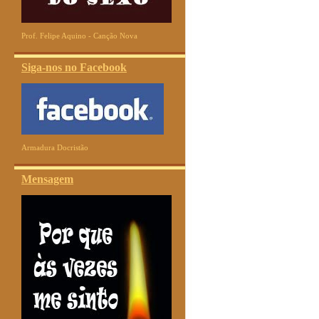
Prof. Felipe Aquino - Canção Nova
Siga-nos no Facebook
Armadura Docristão
Mensagem