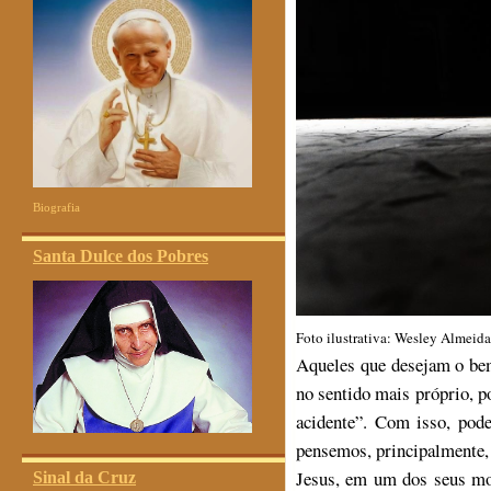
Biografia
Santa Dulce dos Pobres
Foto ilustrativa: Wesley Almei
Aqueles que desejam o be
no sentido mais próprio, p
acidente”. Com isso, pod
pensemos, principalmente, 
Jesus, em um dos seus mo
Sinal da Cruz