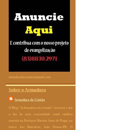
armaduradocristao@gmail.com
Sobre o Armadura
Armadura do Cristão
O Blog "A Armadura do Cristão" vivencia o dia
a dia de uma comunidade cristã católica
inserida na Paróquia Menino Jesus de Praga, no
bairro dos Bancários, João Pessoa-PB. O