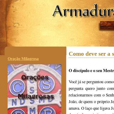
.
Como deve ser a 
Oração Milagrosa
O discípulo e o seu Mestr
Você já se perguntou como
pergunta quero junto com
relacionarmos com o Senho
João, de quem o próprio 
amava. O laço que ligava J