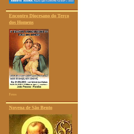
Encontro Diocesano do Terço
dos Homens
Fotos
Novena de São Bento