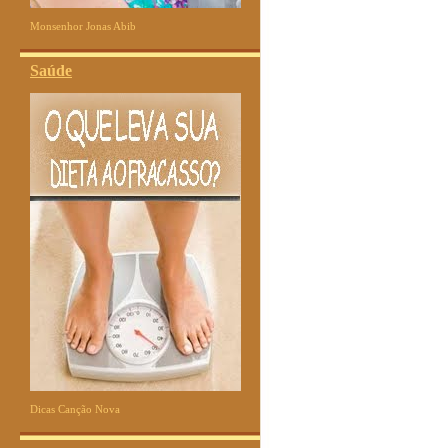
Monsenhor Jonas Abib
Saúde
Dicas Canção Nova