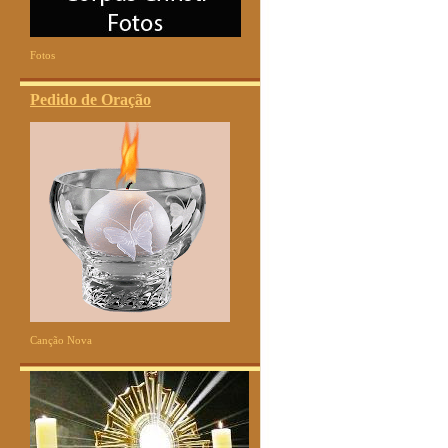
Fotos
Pedido de Oração
Canção Nova