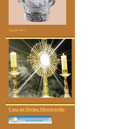
Canção Nova
Casa da Divina Misericórdia