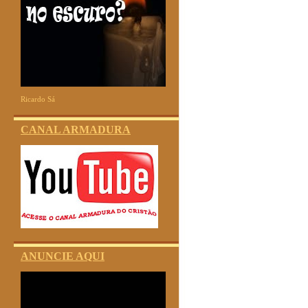
Ricardo Sá
CANAL ARMADURA
ANUNCIE AQUI