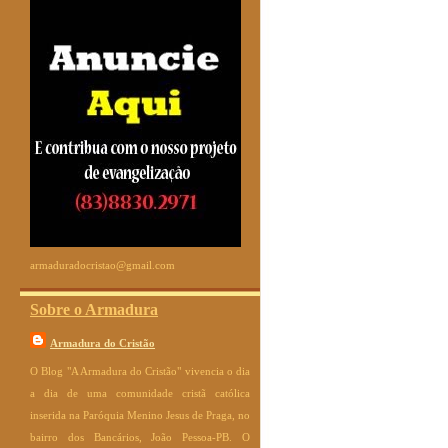
armaduradocristao@gmail.com
Sobre o Armadura
Armadura do Cristão
O Blog "A Armadura do Cristão" vivencia o dia
a dia de uma comunidade cristã católica
inserida na Paróquia Menino Jesus de Praga, no
bairro dos Bancários, João Pessoa-PB. O