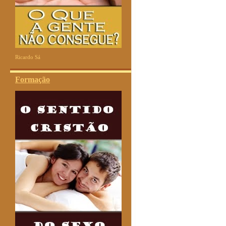
Ricardo Sá
Formação