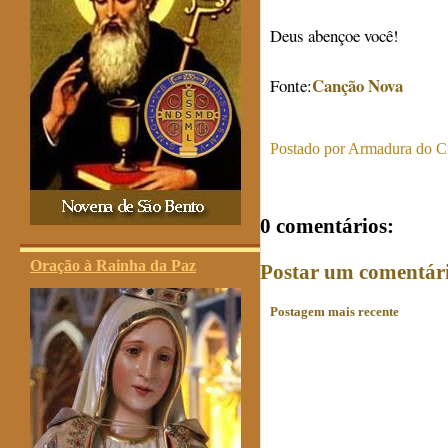
Deus abençoe você!
Canção Nova
Fonte:
Postado por
Armadura do Cr
0 comentários:
Oração à Rainha da Paz
Postar um comentár
Postagem mais recente