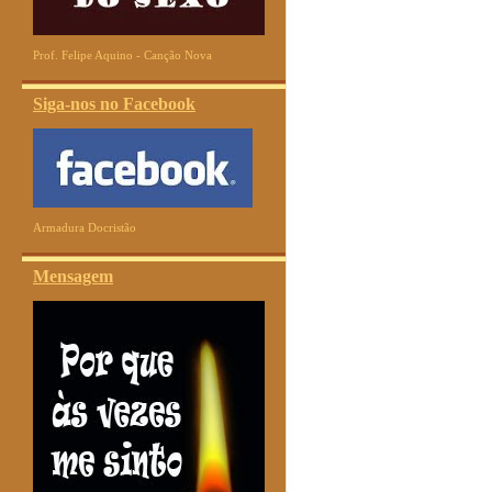
Prof. Felipe Aquino - Canção Nova
Siga-nos no Facebook
Armadura Docristão
Mensagem