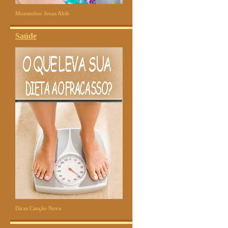
Monsenhor Jonas Abib
Saúde
Dicas Canção Nova