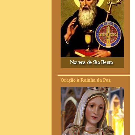
Oração à Rainha da Paz