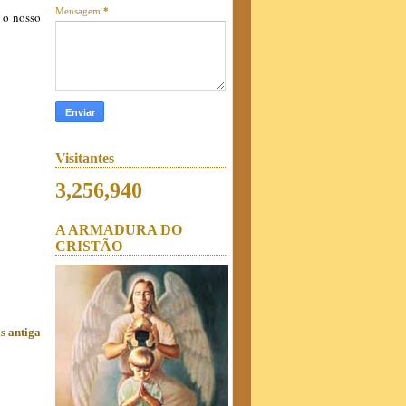
Mensagem
*
 o nosso
Visitantes
3,256,940
A ARMADURA DO
CRISTÃO
s antiga