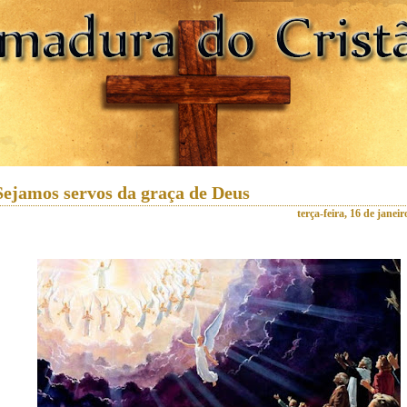
Sejamos servos da graça de Deus
terça-feira, 16 de janei