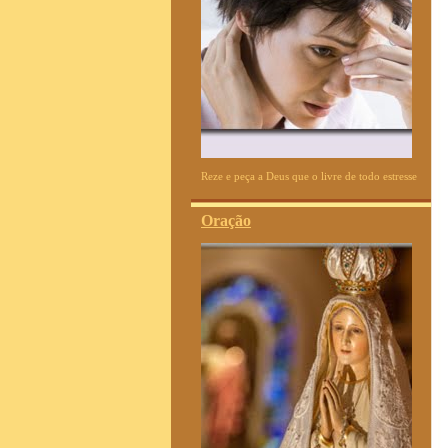
Reze e peça a Deus que o livre de todo estresse
Oração