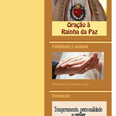
Fidelidade Conjugal
Simplicidade da partilha a dois
Formação