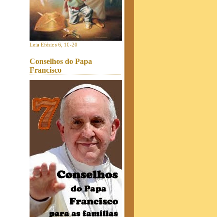
Leia Efésios 6, 10-20
Conselhos do Papa
Francisco