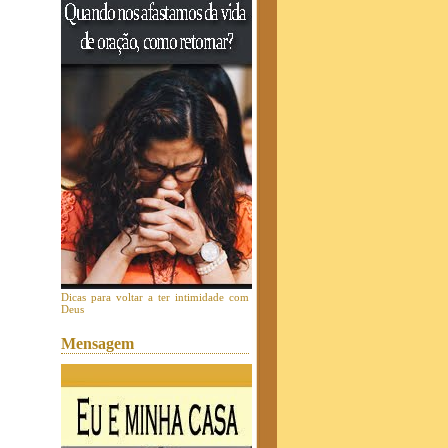
Dicas para voltar a ter intimidade com
Deus
Mensagem