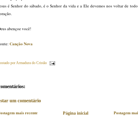
esus é Senhor do sábado, é o Senhor da vida e a Ele devemos nos voltar de todo
oração.
eus abençoe você!
Canção Nova
onte:
ostado por
Armadura do Cristão
comentários:
star um comentário
ostagem mais recente
Página inicial
Postagem mai