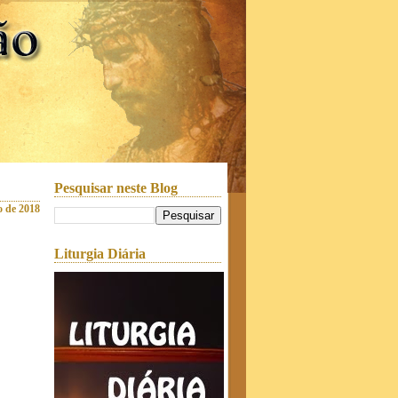
Pesquisar neste Blog
ro de 2018
Liturgia Diária