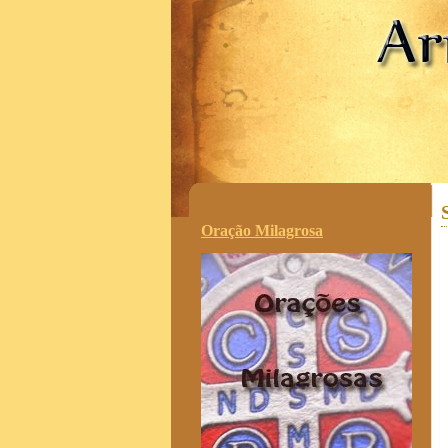
.
Oração Milagrosa