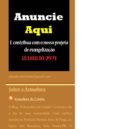
armaduradocristao@gmail.com
Sobre o Armadura
Armadura do Cristão
O Blog "A Armadura do Cristão" vivencia o dia
a dia de uma comunidade cristã católica
inserida na Paróquia Menino Jesus de Praga, no
bairro dos Bancários, João Pessoa-PB. O