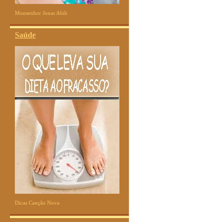
Monsenhor Jonas Abib
Saúde
Dicas Canção Nova