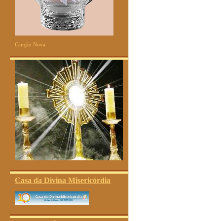
Canção Nova
Casa da Divina Misericórdia