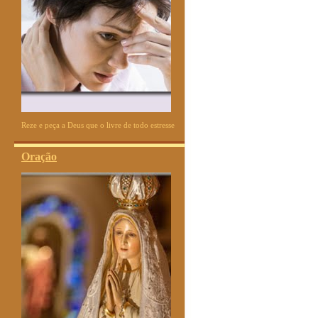
Reze e peça a Deus que o livre de todo estresse
Oração