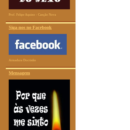
Prof. Felipe Aquino - Canção Nova
Siga-nos no Facebook
Armadura Docristão
Mensagem