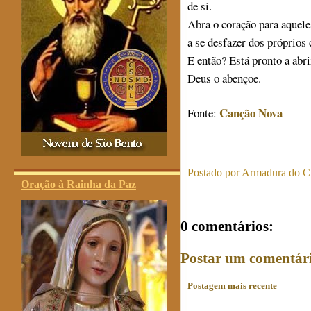
de si.
Abra o coração para aqueles
a se desfazer dos próprios 
E então? Está pronto a abr
Deus o abençoe.
Canção Nova
Fonte:
Postado por
Armadura do Cr
Oração à Rainha da Paz
0 comentários:
Postar um comentár
Postagem mais recente