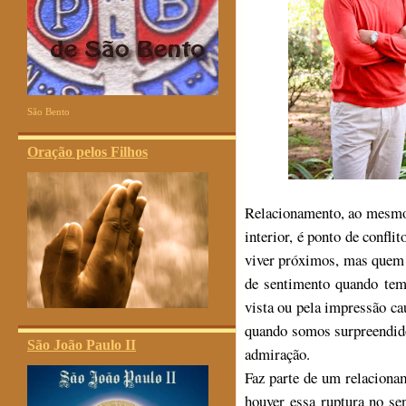
São Bento
Oração pelos Filhos
Relacionamento, ao mesmo
interior, é ponto de confl
viver próximos, mas quem 
de sentimento quando tem
vista ou pela impressão ca
quando somos surpreendido
São João Paulo II
admiração.
Faz parte de um relacion
houver essa ruptura no se