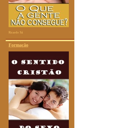
Ricardo Sá
Formação