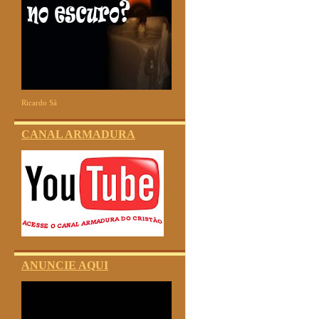
Ricardo Sá
CANAL ARMADURA
ANUNCIE AQUI