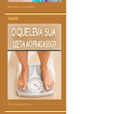
Monsenhor Jonas Abib
Saúde
Dicas Canção Nova