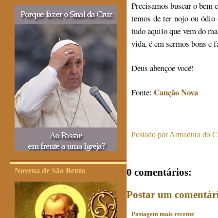
Precisamos buscar o bem co
temos de ter nojo ou ódio 
tudo aquilo que vem do ma
vida, é em sermos bons e 
Deus abençoe você!
Canção Nova
Fonte:
Postado por
Armadura do Cr
Novena de São Bento
0 comentários:
Postar um comentár
Postagem mais recente