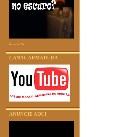
Ricardo Sá
CANAL ARMADURA
ANUNCIE AQUI