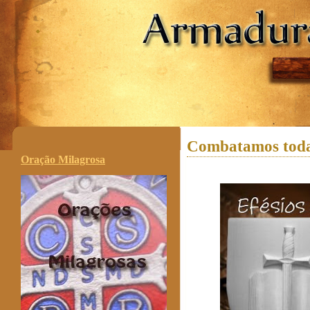
.
Combatamos toda
Oração Milagrosa