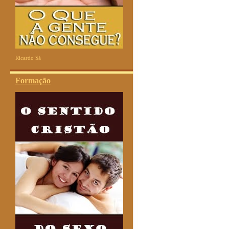
Ricardo Sá
Formação