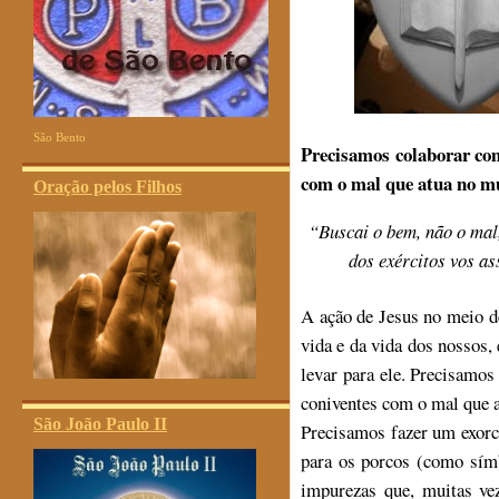
São Bento
Precisamos colaborar com
com o mal que atua no m
Oração pelos Filhos
“
Buscai o bem, não o mal
dos exércitos vos as
A ação de Jesus no meio d
vida e da vida dos nossos,
levar para ele. Precisamo
coniventes com o mal que 
São João Paulo II
Precisamos fazer um exorc
para os porcos (como símb
impurezas que, muitas ve