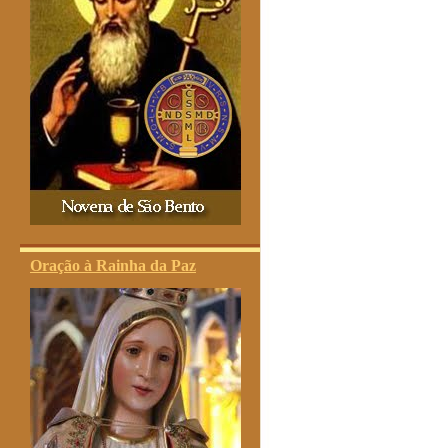
Oração à Rainha da Paz