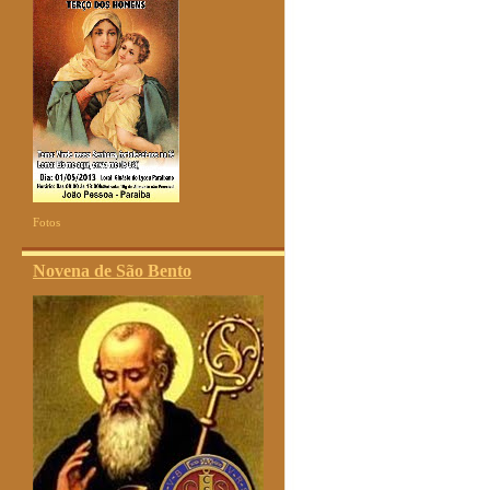
Fotos
Novena de São Bento