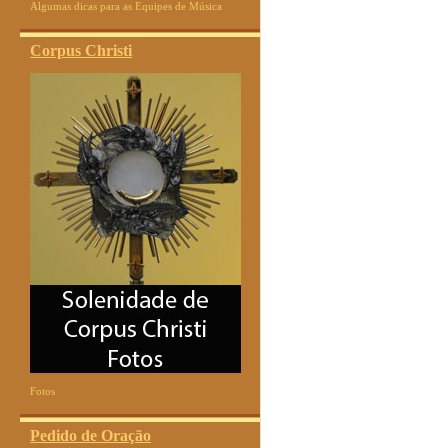
Algumas dicas para as Equipes de Música
Corpus Christi
Fotos
Pedido de Oração