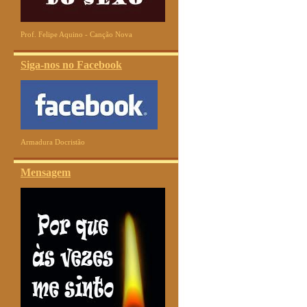
Prof. Felipe Aquino - Canção Nova
Siga-nos no Facebook
Armadura Docristão
Mensagem