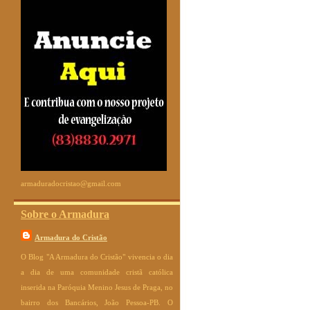
armaduradocristao@gmail.com
Sobre o Armadura
Armadura do Cristão
O Blog "A Armadura do Cristão" vivencia o dia
a dia de uma comunidade cristã católica
inserida na Paróquia Menino Jesus de Praga, no
bairro dos Bancários, João Pessoa-PB. O